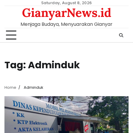
Skip
Saturday, August 8, 2026
GianyarNews.id
to
content
Menjaga Budaya, Menyuarakan Gianyar
Tag:
Adminduk
Home
Adminduk