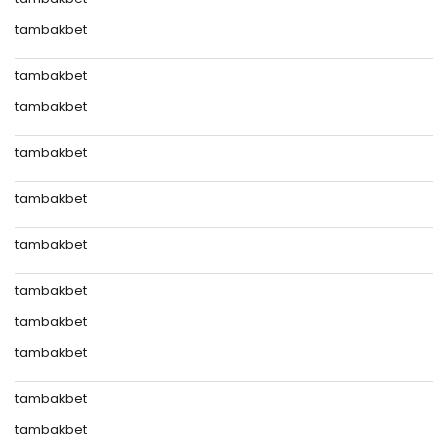
tambakbet
tambakbet
tambakbet
tambakbet
tambakbet
tambakbet
tambakbet
tambakbet
tambakbet
tambakbet
tambakbet