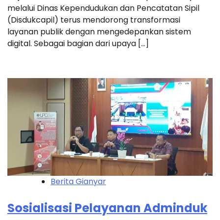
melalui Dinas Kependudukan dan Pencatatan Sipil
(Disdukcapil) terus mendorong transformasi
layanan publik dengan mengedepankan sistem
digital. Sebagai bagian dari upaya […]
Berita Gianyar
Sosialisasi Pelayanan Adminduk