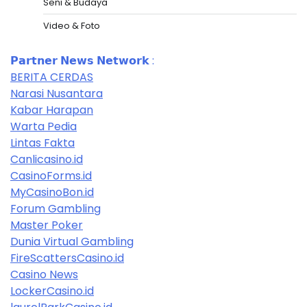
Seni & Budaya
Video & Foto
𝗣𝗮𝗿𝘁𝗻𝗲𝗿 𝗡𝗲𝘄𝘀 𝗡𝗲𝘁𝘄𝗼𝗿𝗸 :
BERITA CERDAS
Narasi Nusantara
Kabar Harapan
Warta Pedia
Lintas Fakta
Canlicasino.id
CasinoForms.id
MyCasinoBon.id
Forum Gambling
Master Poker
Dunia Virtual Gambling
FireScattersCasino.id
Casino News
LockerCasino.id