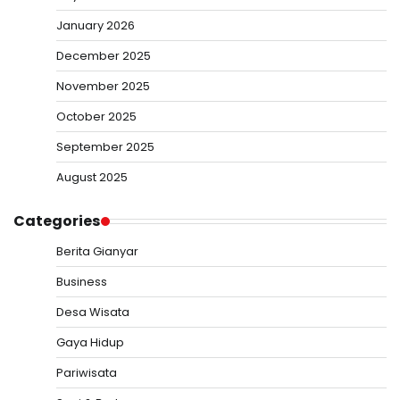
January 2026
December 2025
November 2025
October 2025
September 2025
August 2025
Categories
Berita Gianyar
Business
Desa Wisata
Gaya Hidup
Pariwisata