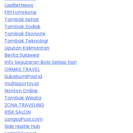
LasiBetNews
FitFromHome
Tambak Sehat
Tambak Zodiak
Tambak Ekonomi
Tambak Teknologi
Liputan Kalimantan
Berita Sulawesi
Info Seputaran Bola Setiap hari
ORMAS TRAVEL
SukabumiPost.id
multisportsy.id
Nonton Online
Tambak Wisata
ZONA TRAVELING
RISK SALON
LangsaPost.com
Side Hustle Hub