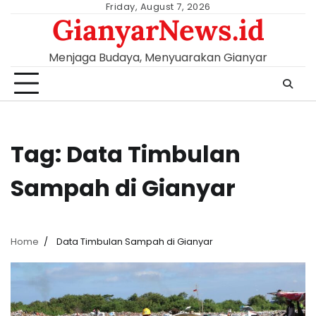
Skip
Friday, August 7, 2026
GianyarNews.id
to
content
Menjaga Budaya, Menyuarakan Gianyar
Tag:
Data Timbulan
Sampah di Gianyar
Home
Data Timbulan Sampah di Gianyar