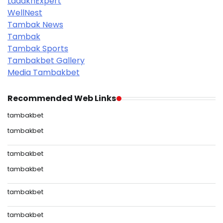
LadakhExpert
WellNest
Tambak News
Tambak
Tambak Sports
Tambakbet Gallery
Media Tambakbet
Recommended Web Links
tambakbet
tambakbet
tambakbet
tambakbet
tambakbet
tambakbet