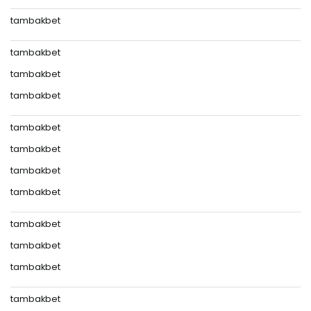
tambakbet
tambakbet
tambakbet
tambakbet
tambakbet
tambakbet
tambakbet
tambakbet
tambakbet
tambakbet
tambakbet
tambakbet