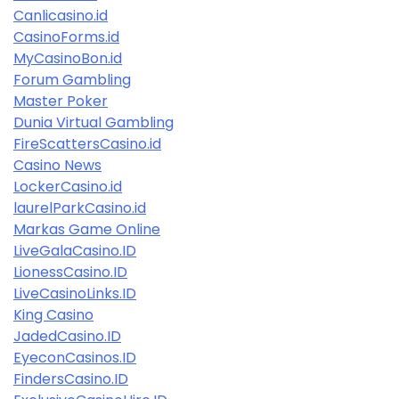
Canlicasino.id
CasinoForms.id
MyCasinoBon.id
Forum Gambling
Master Poker
Dunia Virtual Gambling
FireScattersCasino.id
Casino News
LockerCasino.id
laurelParkCasino.id
Markas Game Online
LiveGalaCasino.ID
LionessCasino.ID
LiveCasinoLinks.ID
King Casino
JadedCasino.ID
EyeconCasinos.ID
FindersCasino.ID