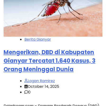
Berita Gianyar
Mengerikan, DBD di Kabupaten
Gianyar Tercatat 1.640 Kasus, 3
Orang Meninggal Dunia
Logan Ramirez
October 14, 2025
0
Dejadream.com – Demam Berdarah Dengue (DBD)