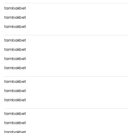
tambakbet
tambakbet
tambakbet
tambakbet
tambakbet
tambakbet
tambakbet
tambakbet
tambakbet
tambakbet
tambakbet
tambakbet
tambakbet