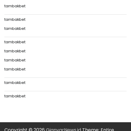
tambakbet
tambakbet
tambakbet
tambakbet
tambakbet
tambakbet
tambakbet
tambakbet
tambakbet
Copyright © 2026
GianyarNews.id
Theme: Entire