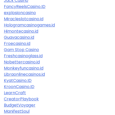
Jack Casino
FancyReelsCasino.ID
explosioncasino
Miracleslotcasino.id
Hologramcasinogames.id
Himontecasino.id
Guavacasino.id
Froecasino.id
Gam Stop Casino
Freshcasinoglass.id
Nobettercasino.id
Monkeyfuncasino.id
Libraonlinecasinos.id
KyatCasino.ID
KroonCasino.ID
LearnCraft
CreatorPlaybook
BudgetVoyager
ManifestSoul