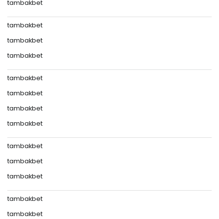
tambakbet
tambakbet
tambakbet
tambakbet
tambakbet
tambakbet
tambakbet
tambakbet
tambakbet
tambakbet
tambakbet
tambakbet
tambakbet