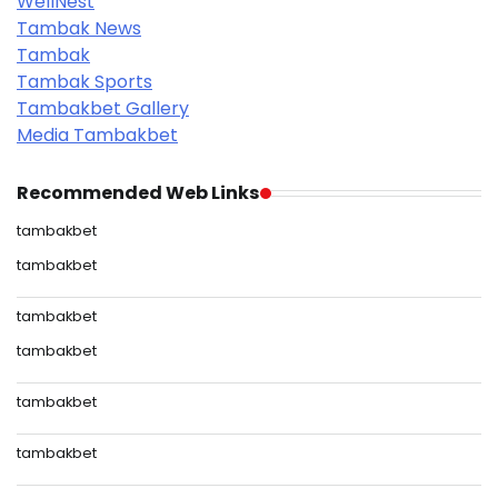
WellNest
Tambak News
Tambak
Tambak Sports
Tambakbet Gallery
Media Tambakbet
Recommended Web Links
tambakbet
tambakbet
tambakbet
tambakbet
tambakbet
tambakbet