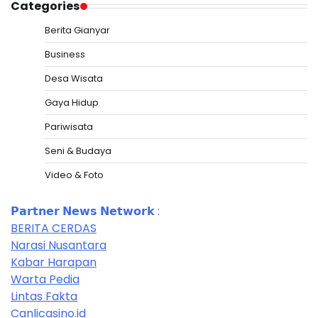
Categories
Berita Gianyar
Business
Desa Wisata
Gaya Hidup
Pariwisata
Seni & Budaya
Video & Foto
𝗣𝗮𝗿𝘁𝗻𝗲𝗿 𝗡𝗲𝘄𝘀 𝗡𝗲𝘁𝘄𝗼𝗿𝗸 :
BERITA CERDAS
Narasi Nusantara
Kabar Harapan
Warta Pedia
Lintas Fakta
Canlicasino.id