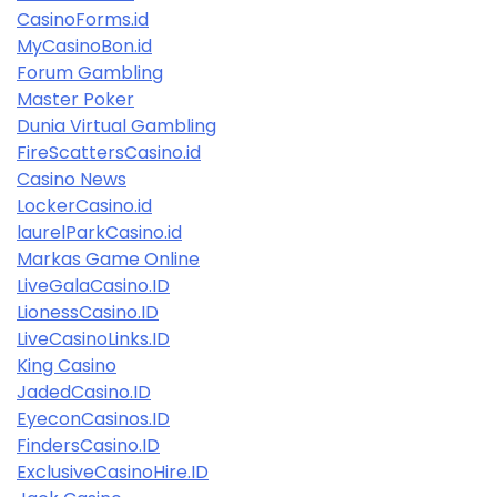
CasinoForms.id
MyCasinoBon.id
Forum Gambling
Master Poker
Dunia Virtual Gambling
FireScattersCasino.id
Casino News
LockerCasino.id
laurelParkCasino.id
Markas Game Online
LiveGalaCasino.ID
LionessCasino.ID
LiveCasinoLinks.ID
King Casino
JadedCasino.ID
EyeconCasinos.ID
FindersCasino.ID
ExclusiveCasinoHire.ID