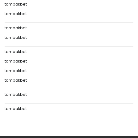
tambakbet
tambakbet
tambakbet
tambakbet
tambakbet
tambakbet
tambakbet
tambakbet
tambakbet
tambakbet