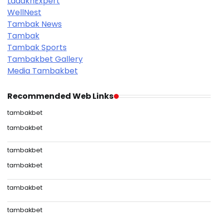
LadakhExpert
WellNest
Tambak News
Tambak
Tambak Sports
Tambakbet Gallery
Media Tambakbet
Recommended Web Links
tambakbet
tambakbet
tambakbet
tambakbet
tambakbet
tambakbet