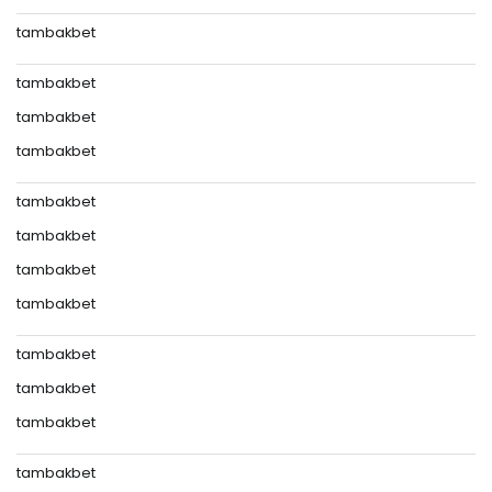
tambakbet
tambakbet
tambakbet
tambakbet
tambakbet
tambakbet
tambakbet
tambakbet
tambakbet
tambakbet
tambakbet
tambakbet