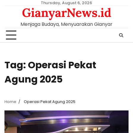
Skip
Thursday, August 6, 2026
GianyarNews.id
to
content
Menjaga Budaya, Menyuarakan Gianyar
Tag:
Operasi Pekat
Agung 2025
Home
Operasi Pekat Agung 2025