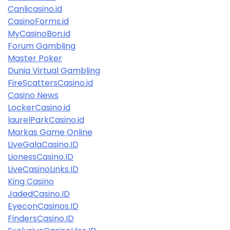
Canlicasino.id
CasinoForms.id
MyCasinoBon.id
Forum Gambling
Master Poker
Dunia Virtual Gambling
FireScattersCasino.id
Casino News
LockerCasino.id
laurelParkCasino.id
Markas Game Online
LiveGalaCasino.ID
LionessCasino.ID
LiveCasinoLinks.ID
King Casino
JadedCasino.ID
EyeconCasinos.ID
FindersCasino.ID