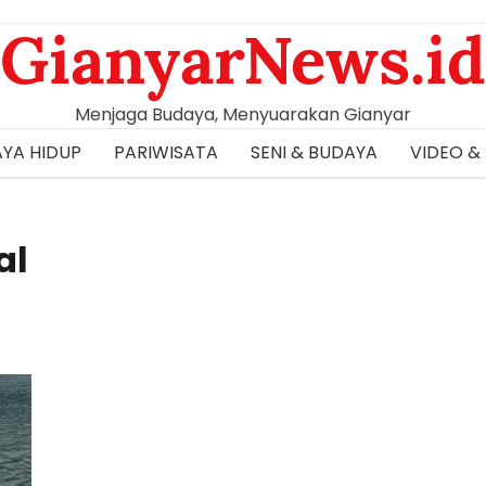
GianyarNews.id
Menjaga Budaya, Menyuarakan Gianyar
YA HIDUP
PARIWISATA
SENI & BUDAYA
VIDEO &
al