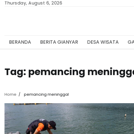
Skip
Thursday, August 6, 2026
to
content
BERANDA
BERITA GIANYAR
DESA WISATA
GA
Tag:
pemancing meningg
Home
pemancing meninggal