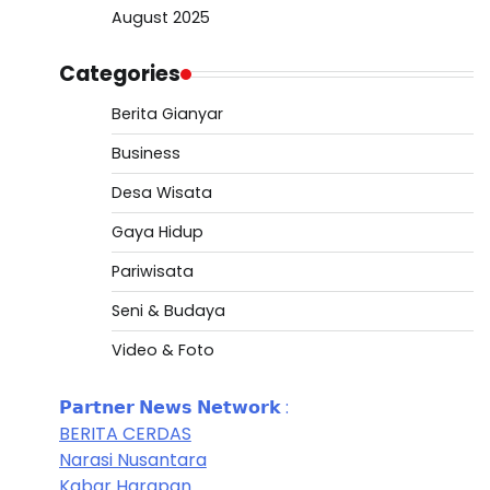
August 2025
Categories
Berita Gianyar
Business
Desa Wisata
Gaya Hidup
Pariwisata
Seni & Budaya
Video & Foto
𝗣𝗮𝗿𝘁𝗻𝗲𝗿 𝗡𝗲𝘄𝘀 𝗡𝗲𝘁𝘄𝗼𝗿𝗸 :
BERITA CERDAS
Narasi Nusantara
Kabar Harapan