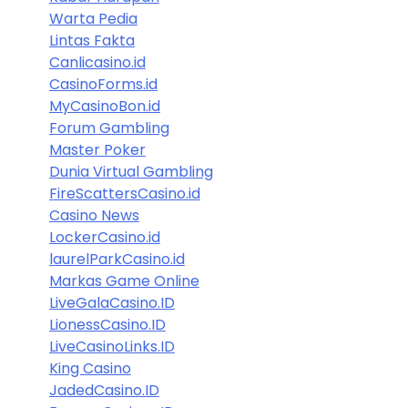
Warta Pedia
Lintas Fakta
Canlicasino.id
CasinoForms.id
MyCasinoBon.id
Forum Gambling
Master Poker
Dunia Virtual Gambling
FireScattersCasino.id
Casino News
LockerCasino.id
laurelParkCasino.id
Markas Game Online
LiveGalaCasino.ID
LionessCasino.ID
LiveCasinoLinks.ID
King Casino
JadedCasino.ID