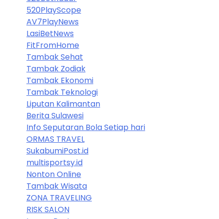
520PlayScope
AV7PlayNews
LasiBetNews
FitFromHome
Tambak Sehat
Tambak Zodiak
Tambak Ekonomi
Tambak Teknologi
Liputan Kalimantan
Berita Sulawesi
Info Seputaran Bola Setiap hari
ORMAS TRAVEL
SukabumiPost.id
multisportsy.id
Nonton Online
Tambak Wisata
ZONA TRAVELING
RISK SALON