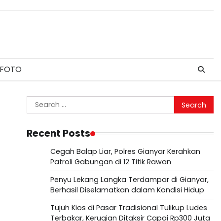
 FOTO
Search
for:
Recent Posts
Cegah Balap Liar, Polres Gianyar Kerahkan
Patroli Gabungan di 12 Titik Rawan
Penyu Lekang Langka Terdampar di Gianyar,
Berhasil Diselamatkan dalam Kondisi Hidup
Tujuh Kios di Pasar Tradisional Tulikup Ludes
Terbakar, Kerugian Ditaksir Capai Rp300 Juta