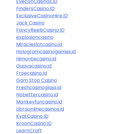
EyeconCasinos.ID
FindersCasino.ID
ExclusiveCasinoHire.ID
Jack Casino
FancyReelsCasino.ID
explosioncasino
Miracleslotcasino.id
Hologramcasinogames.id
Himontecasino.id
Guavacasino.id
Froecasino.id
Gam Stop Casino
Freshcasinoglass.id
Nobettercasino.id
Monkeyfuncasino.id
Libraonlinecasinos.id
KyatCasino.ID
KroonCasino.ID
LearnCraft