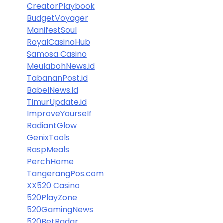
CreatorPlaybook
BudgetVoyager
ManifestSoul
RoyalCasinoHub
Samosa Casino
MeulabohNews.id
TabananPost.id
BabelNews.id
TimurUpdate.id
ImproveYourself
RadiantGlow
GenixTools
RaspMeals
PerchHome
TangerangPos.com
XX520 Casino
520PlayZone
520GamingNews
520BetRadar