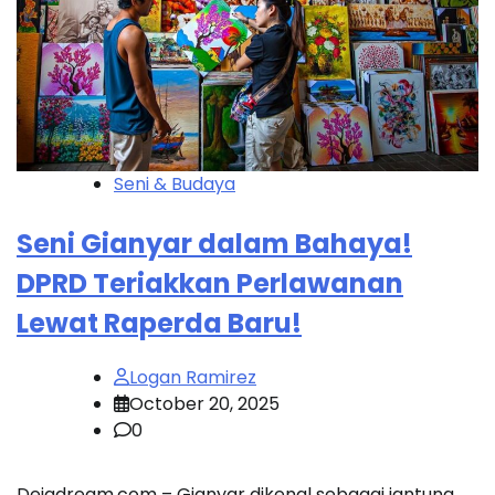
Seni & Budaya
Seni Gianyar dalam Bahaya!
DPRD Teriakkan Perlawanan
Lewat Raperda Baru!
Logan Ramirez
October 20, 2025
0
Dejadream.com – Gianyar dikenal sebagai jantung