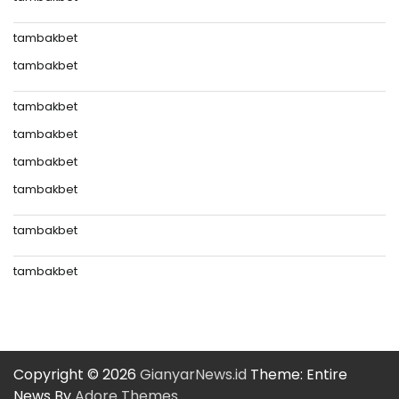
tambakbet
tambakbet
tambakbet
tambakbet
tambakbet
tambakbet
tambakbet
tambakbet
Copyright © 2026
GianyarNews.id
Theme: Entire
News By
Adore Themes
.