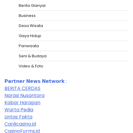
Berita Gianyar
Business
Desa Wisata
Gaya Hidup
Pariwisata
Seni & Budaya
Video & Foto
𝗣𝗮𝗿𝘁𝗻𝗲𝗿 𝗡𝗲𝘄𝘀 𝗡𝗲𝘁𝘄𝗼𝗿𝗸 :
BERITA CERDAS
Narasi Nusantara
Kabar Harapan
Warta Pedia
Lintas Fakta
Canlicasino.id
CasinoForms.id