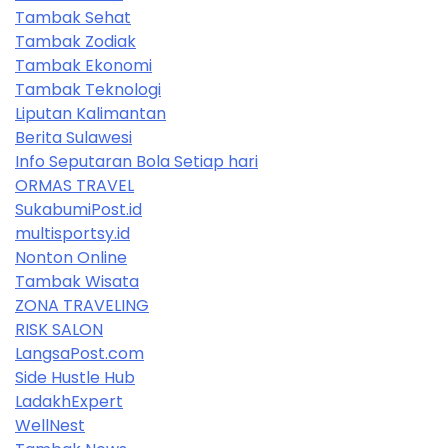
Tambak Sehat
Tambak Zodiak
Tambak Ekonomi
Tambak Teknologi
Liputan Kalimantan
Berita Sulawesi
Info Seputaran Bola Setiap hari
ORMAS TRAVEL
SukabumiPost.id
multisportsy.id
Nonton Online
Tambak Wisata
ZONA TRAVELING
RISK SALON
LangsaPost.com
Side Hustle Hub
LadakhExpert
WellNest