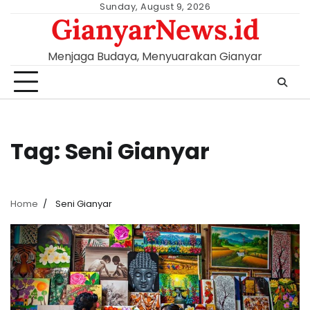
Skip
Sunday, August 9, 2026
GianyarNews.id
to
content
Menjaga Budaya, Menyuarakan Gianyar
Tag:
Seni Gianyar
Home
Seni Gianyar