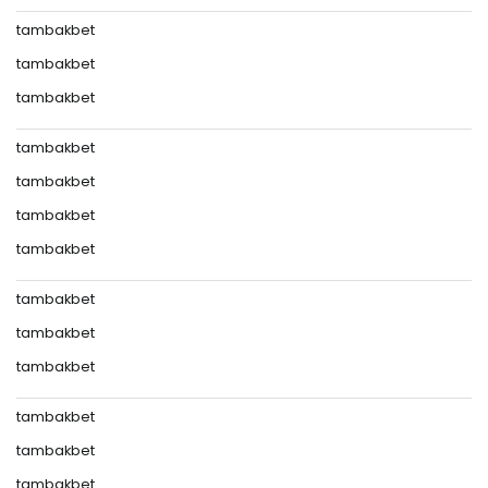
tambakbet
tambakbet
tambakbet
tambakbet
tambakbet
tambakbet
tambakbet
tambakbet
tambakbet
tambakbet
tambakbet
tambakbet
tambakbet