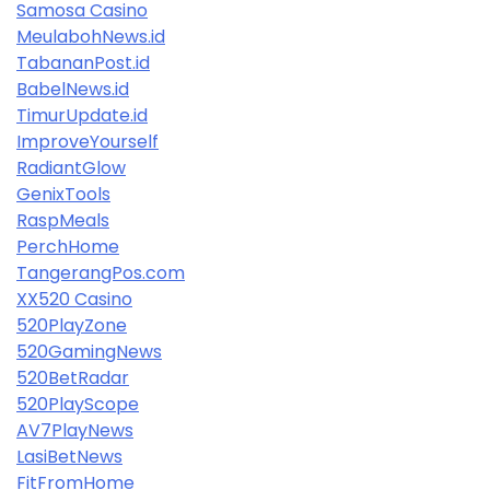
Samosa Casino
MeulabohNews.id
TabananPost.id
BabelNews.id
TimurUpdate.id
ImproveYourself
RadiantGlow
GenixTools
RaspMeals
PerchHome
TangerangPos.com
XX520 Casino
520PlayZone
520GamingNews
520BetRadar
520PlayScope
AV7PlayNews
LasiBetNews
FitFromHome