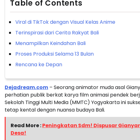
Table of Contents
Viral di TikTok dengan Visual Kelas Anime
Terinspirasi dari Cerita Rakyat Bali
Menampilkan Keindahan Bali
Proses Produksi Selama 13 Bulan
Rencana ke Depan
Dejadream.com
– Seorang animator muda asal Gianya
perhatian publik berkat karya film animasi pendek ber
Sekolah Tinggi Multi Media (MMTC) Yogyakarta ini suk
tetap kental dengan nuansa budaya Bali.
Read More :
Peningkatan Sdm! Dispusar Gianyar
Desa!