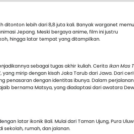
h ditonton lebih dari 8,8 juta kali. Banyak warganet memuj
nimasi Jepang. Meski bergaya anime, film ini justru
oh, hingga latar tempat yang ditampilkan.
enjadikannya sebagai tugas akhir kuliah. Cerita
Ikan Mas T
”, yang mirip dengan kisah Jaka Tarub dari Jawa. Dari cerit
ng penasaran dengan identitas ibunya. Dalam perjalanan
 ajaib bernama Matsya, yang diadaptasi dari awatara De
gan latar ikonik Bali. Mulai dari Taman Ujung, Pura Uluw
di sekolah, rumah, dan jalanan.