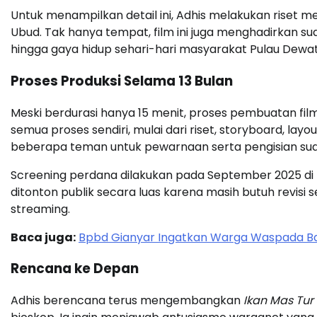
Untuk menampilkan detail ini, Adhis melakukan riset me
Ubud. Tak hanya tempat, film ini juga menghadirkan sua
hingga gaya hidup sehari-hari masyarakat Pulau Dewat
Proses Produksi Selama 13 Bulan
Meski berdurasi hanya 15 menit, proses pembuatan fil
semua proses sendiri, mulai dari riset, storyboard, lay
beberapa teman untuk pewarnaan serta pengisian su
Screening perdana dilakukan pada September 2025 di k
ditonton publik secara luas karena masih butuh revisi 
streaming.
Baca juga:
Bpbd Gianyar Ingatkan Warga Waspada B
Rencana ke Depan
Adhis berencana terus mengembangkan
Ikan Mas Tur