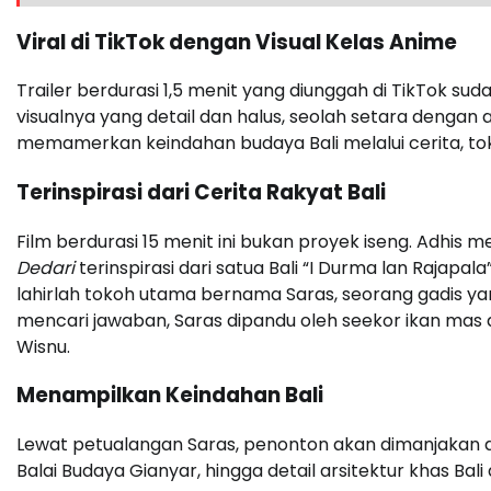
Viral di TikTok dengan Visual Kelas Anime
Trailer berdurasi 1,5 menit yang diunggah di TikTok suda
visualnya yang detail dan halus, seolah setara dengan a
memamerkan keindahan budaya Bali melalui cerita, tok
Terinspirasi dari Cerita Rakyat Bali
Film berdurasi 15 menit ini bukan proyek iseng. Adhis m
Dedari
terinspirasi dari satua Bali “I Durma lan Rajapala
lahirlah tokoh utama bernama Saras, seorang gadis ya
mencari jawaban, Saras dipandu oleh seekor ikan mas
Wisnu.
Menampilkan Keindahan Bali
Lewat petualangan Saras, penonton akan dimanjakan den
Balai Budaya Gianyar, hingga detail arsitektur khas Bali 