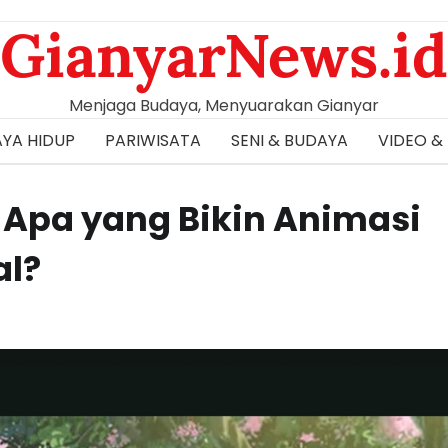
GianyarNews.id
Menjaga Budaya, Menyuarakan Gianyar
YA HIDUP
PARIWISATA
SENI & BUDAYA
VIDEO &
! Apa yang Bikin Animasi
al?