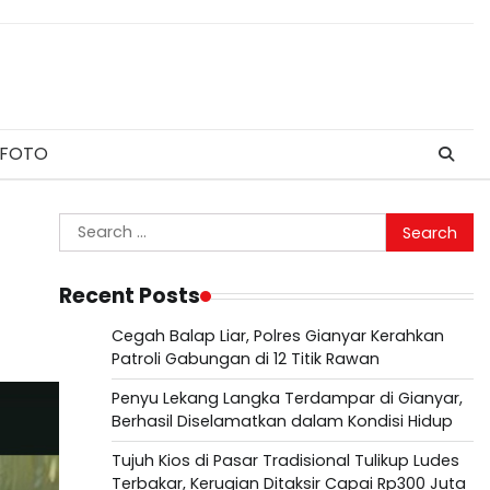
 FOTO
Search
for:
Recent Posts
Cegah Balap Liar, Polres Gianyar Kerahkan
Patroli Gabungan di 12 Titik Rawan
Penyu Lekang Langka Terdampar di Gianyar,
Berhasil Diselamatkan dalam Kondisi Hidup
Tujuh Kios di Pasar Tradisional Tulikup Ludes
Terbakar, Kerugian Ditaksir Capai Rp300 Juta