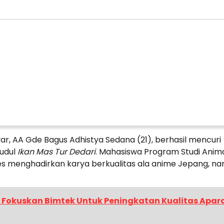
r, AA Gde Bagus Adhistya Sedana (21), berhasil mencuri
judul
Ikan Mas Tur Dedari
. Mahasiswa Program Studi Anim
ses menghadirkan karya berkualitas ala anime Jepang, n
 Fokuskan Bimtek Untuk Peningkatan Kualitas Apar