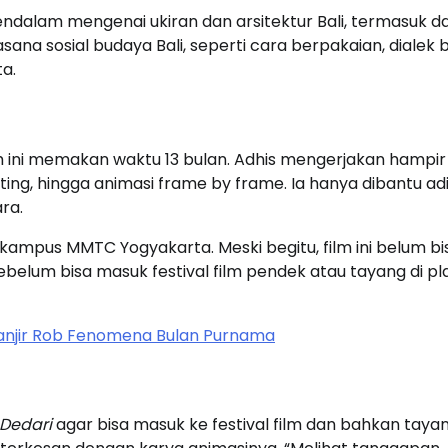
ndalam mengenai ukiran dan arsitektur Bali, termasuk dar
sana sosial budaya Bali, seperti cara berpakaian, dialek 
a.
m ini memakan waktu 13 bulan. Adhis mengerjakan hampir
outing, hingga animasi frame by frame. Ia hanya dibantu ad
ara.
ampus MMTC Yogyakarta. Meski begitu, film ini belum bi
sebelum bisa masuk festival film pendek atau tayang di p
anjir Rob Fenomena Bulan Purnama
 Dedari
agar bisa masuk ke festival film dan bahkan tayan