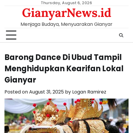
Skip
Thursday, August 6, 2026
GianyarNews.id
to
content
Menjaga Budaya, Menyuarakan Gianyar
Barong Dance Di Ubud Tampil
Menghidupkan Kearifan Lokal
Gianyar
Posted on
August 31, 2025
by
Logan Ramirez