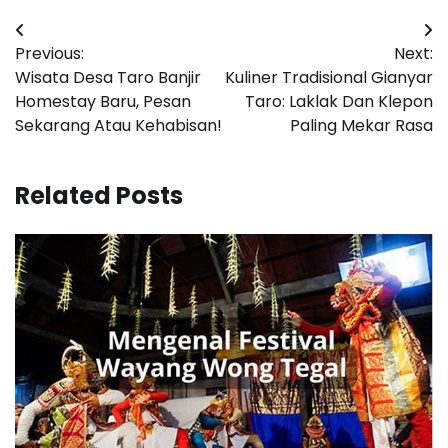
Post
Previous:
Next:
navigation
Wisata Desa Taro Banjir
Kuliner Tradisional Gianyar
Homestay Baru, Pesan
Taro: Laklak Dan Klepon
Sekarang Atau Kehabisan!
Paling Mekar Rasa
Related Posts