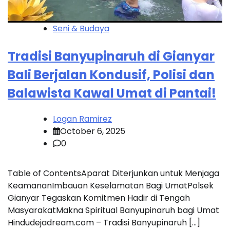
Seni & Budaya
Tradisi Banyupinaruh di Gianyar
Bali Berjalan Kondusif, Polisi dan
Balawista Kawal Umat di Pantai!
Logan Ramirez
October 6, 2025
0
Table of ContentsAparat Diterjunkan untuk Menjaga
KeamananImbauan Keselamatan Bagi UmatPolsek
Gianyar Tegaskan Komitmen Hadir di Tengah
MasyarakatMakna Spiritual Banyupinaruh bagi Umat
Hindudejadream.com – Tradisi Banyupinaruh […]