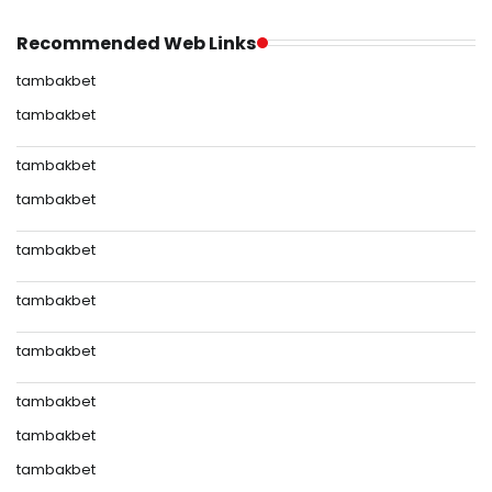
Recommended Web Links
tambakbet
tambakbet
tambakbet
tambakbet
tambakbet
tambakbet
tambakbet
tambakbet
tambakbet
tambakbet