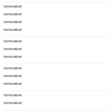
tambakbet
tambakbet
tambakbet
tambakbet
tambakbet
tambakbet
tambakbet
tambakbet
tambakbet
tambakbet
tambakbet
tambakbet