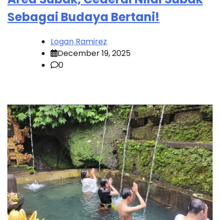
Sebagai Budaya Bertani!
Logan Ramirez
December 19, 2025
0