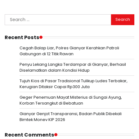
Search
for:
Recent Posts
Cegah Balap Liar, Polres Gianyar Kerahkan Patroli
Gabungan di 12 Titik Rawan
Penyu Lekang Langka Terdampar di Gianyar, Berhasil
Diselamatkan dalam Kondisi Hidup
Tujuh Kios di Pasar Tradisional Tulikup Ludes Terbakar,
Kerugian Ditaksir Capai Rp300 Juta
Geger Penemuan Mayat Misterius di Sungai Ayung,
Korban Tersangkut di Bebatuan
Gianyar Genjot Transparansi, Badan Publik Dibekali
Bimtek Monev KIP 2026
Recent Comments