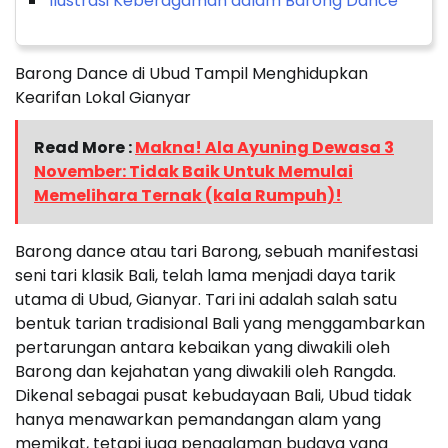
Ilustrasi Keberagaman dalam Barong Dance
Barong Dance di Ubud Tampil Menghidupkan
Kearifan Lokal Gianyar
Read More :
Makna! Ala Ayuning Dewasa 3
November: Tidak Baik Untuk Memulai
Memelihara Ternak (kala Rumpuh)!
Barong dance atau tari Barong, sebuah manifestasi
seni tari klasik Bali, telah lama menjadi daya tarik
utama di Ubud, Gianyar. Tari ini adalah salah satu
bentuk tarian tradisional Bali yang menggambarkan
pertarungan antara kebaikan yang diwakili oleh
Barong dan kejahatan yang diwakili oleh Rangda.
Dikenal sebagai pusat kebudayaan Bali, Ubud tidak
hanya menawarkan pemandangan alam yang
memikat, tetapi juga pengalaman budaya yang