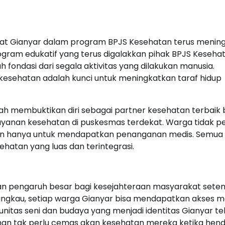
rakat Gianyar dalam program BPJS Kesehatan terus menin
program edukatif yang terus digalakkan pihak BPJS Keseha
 fondasi dari segala aktivitas yang dilakukan manusia.
sehatan adalah kunci untuk meningkatkan taraf hidup
ah membuktikan diri sebagai partner kesehatan terbaik 
yanan kesehatan di puskesmas terdekat. Warga tidak pe
n hanya untuk mendapatkan penanganan medis. Semua it
hatan yang luas dan terintegrasi.
n pengaruh besar bagi kesejahteraan masyarakat sete
angkau, setiap warga Gianyar bisa mendapatkan akses m
nitas seni dan budaya yang menjadi identitas Gianyar te
iman tak perlu cemas akan kesehatan mereka ketika hen