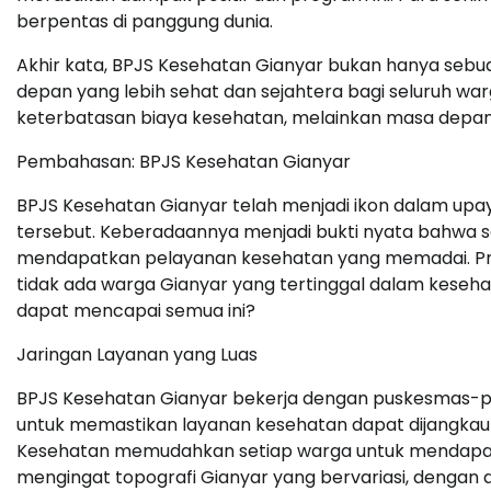
berpentas di panggung dunia.
Akhir kata, BPJS Kesehatan Gianyar bukan hanya seb
depan yang lebih sehat dan sejahtera bagi seluruh war
keterbatasan biaya kesehatan, melainkan masa depan
Pembahasan: BPJS Kesehatan Gianyar
BPJS Kesehatan Gianyar telah menjadi ikon dalam upay
tersebut. Keberadaannya menjadi bukti nyata bahwa s
mendapatkan pelayanan kesehatan yang memadai. Pro
tidak ada warga Gianyar yang tertinggal dalam kese
dapat mencapai semua ini?
Jaringan Layanan yang Luas
BPJS Kesehatan Gianyar bekerja dengan puskesmas-pus
untuk memastikan layanan kesehatan dapat dijangkau o
Kesehatan memudahkan setiap warga untuk mendapatka
mengingat topografi Gianyar yang bervariasi, dengan 