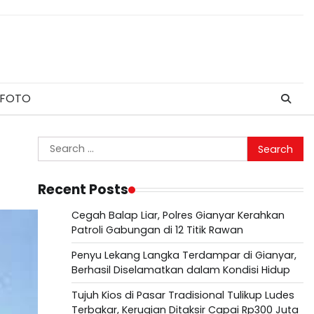
 FOTO
Search
for:
Recent Posts
Cegah Balap Liar, Polres Gianyar Kerahkan
Patroli Gabungan di 12 Titik Rawan
Penyu Lekang Langka Terdampar di Gianyar,
Berhasil Diselamatkan dalam Kondisi Hidup
Tujuh Kios di Pasar Tradisional Tulikup Ludes
Terbakar, Kerugian Ditaksir Capai Rp300 Juta