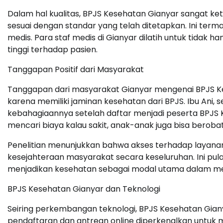
Dalam hal kualitas, BPJS Kesehatan Gianyar sangat 
sesuai dengan standar yang telah ditetapkan. Ini terma
medis. Para staf medis di Gianyar dilatih untuk tidak h
tinggi terhadap pasien.
Tanggapan Positif dari Masyarakat
Tanggapan dari masyarakat Gianyar mengenai BPJS Ke
karena memiliki jaminan kesehatan dari BPJS. Ibu Ani
kebahagiaannya setelah daftar menjadi peserta BPJS K
mencari biaya kalau sakit, anak-anak juga bisa beroba
Penelitian menunjukkan bahwa akses terhadap layana
kesejahteraan masyarakat secara keseluruhan. Ini pul
menjadikan kesehatan sebagai modal utama dalam m
BPJS Kesehatan Gianyar dan Teknologi
Seiring perkembangan teknologi, BPJS Kesehatan Gianya
pendaftaran dan antrean online diperkenalkan untuk 