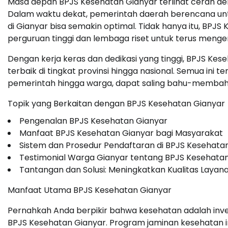
Masa depan BPJS Kesehatan Gianyar terlihat cerah deng
Dalam waktu dekat, pemerintah daerah berencana un
di Gianyar bisa semakin optimal. Tidak hanya itu, BP
perguruan tinggi dan lembaga riset untuk terus menge
Dengan kerja keras dan dedikasi yang tinggi, BPJS Ke
terbaik di tingkat provinsi hingga nasional. Semua ini t
pemerintah hingga warga, dapat saling bahu-membah
Topik yang Berkaitan dengan BPJS Kesehatan Gianyar
Pengenalan BPJS Kesehatan Gianyar
Manfaat BPJS Kesehatan Gianyar bagi Masyarakat
Sistem dan Prosedur Pendaftaran di BPJS Kesehata
Testimonial Warga Gianyar tentang BPJS Kesehata
Tantangan dan Solusi: Meningkatkan Kualitas Layana
Manfaat Utama BPJS Kesehatan Gianyar
Pernahkah Anda berpikir bahwa kesehatan adalah invest
BPJS Kesehatan Gianyar. Program jaminan kesehatan ini