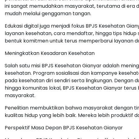
ini sangat memudahkan masyarakat, terutama di era dig
mudah melalui genggaman tangan.
Edukasi digital juga menjadi fokus BPJS Kesehatan Giany
layanan kesehatan, cara mendaftar, hingga tips hidup
bentuk komitmen untuk terus memperbarui layanan d
Meningkatkan Kesadaran Kesehatan
Salah satu misi BPJS Kesehatan Gianyar adalah meni
kesehatan. Program sosialisasi dan kampanye kesehat
pada kesehatan diri sendiri serta lingkungan. Dengan 
hingga komunitas lokal, BPJS Kesehatan Gianyar ter
masyarakat.
Penelitian membuktikan bahwa masyarakat dengan tin
kualitas hidup yang lebih baik. Mereka lebih produktif 
Perspektif Masa Depan BPJS Kesehatan Gianyar