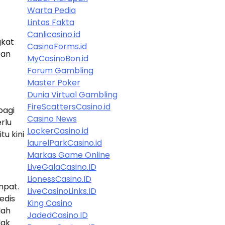
Warta Pedia
Lintas Fakta
Canlicasino.id
gkat
CasinoForms.id
tan
MyCasinoBon.id
Forum Gambling
Master Poker
Dunia Virtual Gambling
FireScattersCasino.id
bagi
Casino News
rlu
LockerCasino.id
u kini
laurelParkCasino.id
Markas Game Online
LiveGalaCasino.ID
LionessCasino.ID
mpat.
LiveCasinoLinks.ID
edis
King Casino
lah
JadedCasino.ID
dak