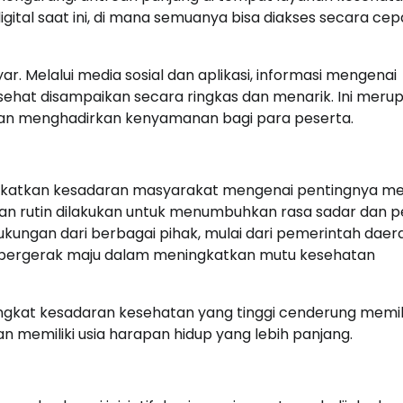
ital saat ini, di mana semuanya bisa diakses secara cep
ar. Melalui media sosial dan aplikasi, informasi mengenai
 sehat disampaikan secara ringkas dan menarik. Ini meru
an menghadirkan kenyamanan bagi para peserta.
ngkatkan kesadaran masyarakat mengenai pentingnya m
an rutin dilakukan untuk menumbuhkan rasa sadar dan pe
dukungan dari berbagai pihak, mulai dari pemerintah daer
us bergerak maju dalam meningkatkan mutu kesehatan
gkat kesadaran kesehatan yang tinggi cenderung memili
dan memiliki usia harapan hidup yang lebih panjang.