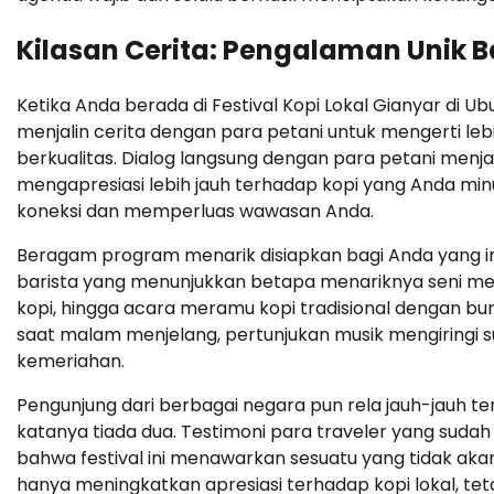
Kilasan Cerita: Pengalaman Unik B
Ketika Anda berada di Festival Kopi Lokal Gianyar di 
menjalin cerita dengan para petani untuk mengerti leb
berkualitas. Dialog langsung dengan para petani m
mengapresiasi lebih jauh terhadap kopi yang Anda min
koneksi dan memperluas wawasan Anda.
Beragam program menarik disiapkan bagi Anda yang ing
barista yang menunjukkan betapa menariknya seni mem
kopi, hingga acara meramu kopi tradisional dengan b
saat malam menjelang, pertunjukan musik mengiring
kemeriahan.
Pengunjung dari berbagai negara pun rela jauh-jauh t
katanya tiada dua. Testimoni para traveler yang sudah
bahwa festival ini menawarkan sesuatu yang tidak akan
hanya meningkatkan apresiasi terhadap kopi lokal, t