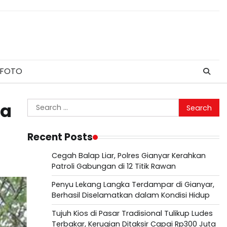
 FOTO
Search
ra
for:
Recent Posts
Cegah Balap Liar, Polres Gianyar Kerahkan
Patroli Gabungan di 12 Titik Rawan
Penyu Lekang Langka Terdampar di Gianyar,
Berhasil Diselamatkan dalam Kondisi Hidup
Tujuh Kios di Pasar Tradisional Tulikup Ludes
Terbakar, Kerugian Ditaksir Capai Rp300 Juta