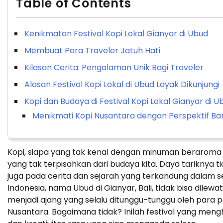
Table of Contents
Kenikmatan Festival Kopi Lokal Gianyar di Ubud
Membuat Para Traveler Jatuh Hati
Kilasan Cerita: Pengalaman Unik Bagi Traveler
Alasan Festival Kopi Lokal di Ubud Layak Dikunjungi
Kopi dan Budaya di Festival Kopi Lokal Gianyar di U
Menikmati Kopi Nusantara dengan Perspektif Ba
Kopi, siapa yang tak kenal dengan minuman beraroma kh
yang tak terpisahkan dari budaya kita. Daya tariknya
juga pada cerita dan sejarah yang terkandung dalam se
Indonesia, nama Ubud di Gianyar, Bali, tidak bisa dilewatk
menjadi ajang yang selalu ditunggu-tunggu oleh para p
Nusantara. Bagaimana tidak? Inilah festival yang men