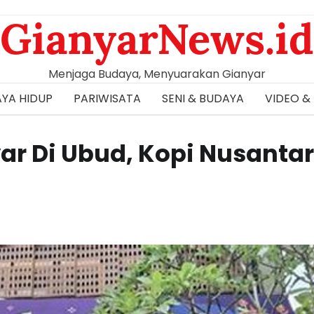
GianyarNews.id
Menjaga Budaya, Menyuarakan Gianyar
YA HIDUP
PARIWISATA
SENI & BUDAYA
VIDEO &
yar Di Ubud, Kopi Nusanta