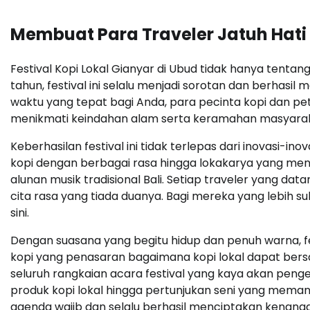
Membuat Para Traveler Jatuh Hati
Festival Kopi Lokal Gianyar di Ubud tidak hanya tentang k
tahun, festival ini selalu menjadi sorotan dan berhasi
waktu yang tepat bagi Anda, para pecinta kopi dan pet
menikmati keindahan alam serta keramahan masyarak
Keberhasilan festival ini tidak terlepas dari inovasi-i
kopi dengan berbagai rasa hingga lokakarya yang me
alunan musik tradisional Bali. Setiap traveler yang 
cita rasa yang tiada duanya. Bagi mereka yang lebih suk
sini.
Dengan suasana yang begitu hidup dan penuh warna, fes
kopi yang penasaran bagaimana kopi lokal dapat bersa
seluruh rangkaian acara festival yang kaya akan pengeta
produk kopi lokal hingga pertunjukan seni yang memanja
agenda wajib dan selalu berhasil menciptakan kenanga