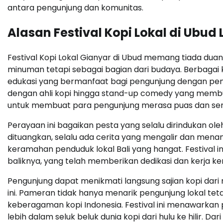
antara pengunjung dan komunitas.
Alasan Festival Kopi Lokal di Ubud
Festival Kopi Lokal Gianyar di Ubud memang tiada duan
minuman tetapi sebagai bagian dari budaya. Berbagai 
edukasi yang bermanfaat bagi pengunjung dengan peng
dengan ahli kopi hingga stand-up comedy yang memb
untuk membuat para pengunjung merasa puas dan se
Perayaan ini bagaikan pesta yang selalu dirindukan ole
dituangkan, selalu ada cerita yang mengalir dan mena
keramahan penduduk lokal Bali yang hangat. Festival i
baliknya, yang telah memberikan dedikasi dan kerja kera
Pengunjung dapat menikmati langsung sajian kopi dari 
ini. Pameran tidak hanya menarik pengunjung lokal teta
keberagaman kopi Indonesia. Festival ini menawarka
lebih dalam seluk beluk dunia kopi dari hulu ke hilir. Da