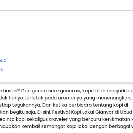
bud
ru
as ini? Dari generasi ke generasi, kopi telah menjadi ba
 tidak hanya terletak pada aromanya yang menenangkan, 
tiap tegukannya. Dan ketika berbicara tentang kopi di
an begitu saja. Di sini, Festival Kopi Lokal Gianyar di Ubud
ecinta kopi sekaligus traveler yang berburu kenikmatan 
ghidupkan kembali semangat kopi lokal dengan berbagai v