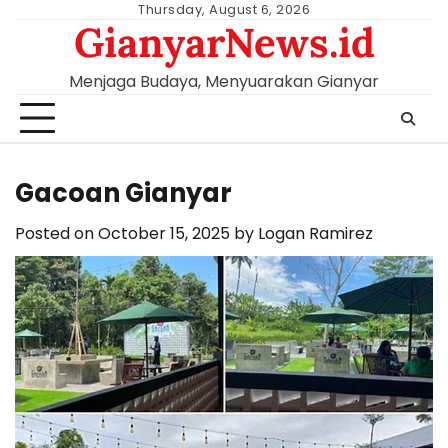
Skip
Thursday, August 6, 2026
GianyarNews.id
to
content
Menjaga Budaya, Menyuarakan Gianyar
Gacoan Gianyar
Posted on
October 15, 2025
by
Logan Ramirez