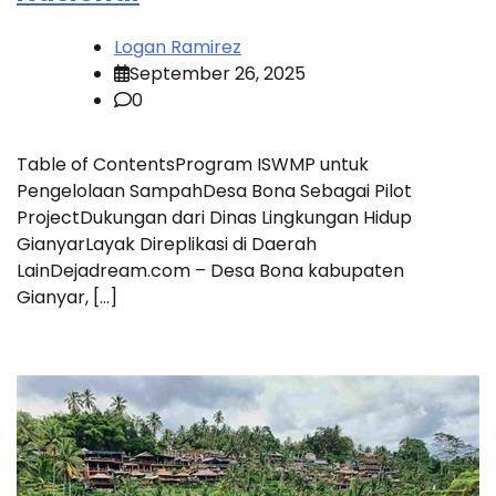
Logan Ramirez
September 26, 2025
0
Table of ContentsProgram ISWMP untuk
Pengelolaan SampahDesa Bona Sebagai Pilot
ProjectDukungan dari Dinas Lingkungan Hidup
GianyarLayak Direplikasi di Daerah
LainDejadream.com – Desa Bona kabupaten
Gianyar, […]