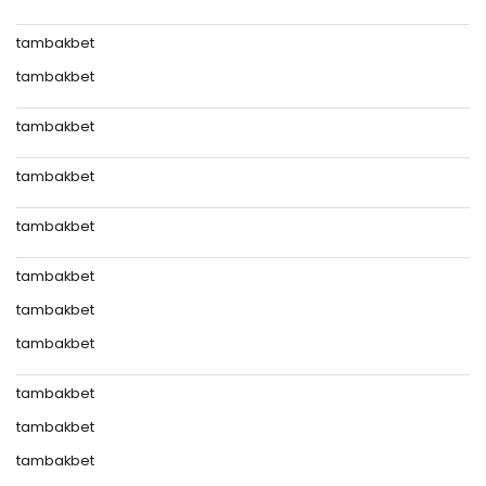
tambakbet
tambakbet
tambakbet
tambakbet
tambakbet
tambakbet
tambakbet
tambakbet
tambakbet
tambakbet
tambakbet