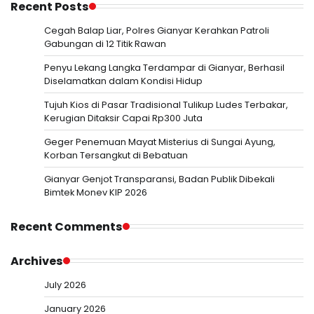
Recent Posts
Cegah Balap Liar, Polres Gianyar Kerahkan Patroli
Gabungan di 12 Titik Rawan
Penyu Lekang Langka Terdampar di Gianyar, Berhasil
Diselamatkan dalam Kondisi Hidup
Tujuh Kios di Pasar Tradisional Tulikup Ludes Terbakar,
Kerugian Ditaksir Capai Rp300 Juta
Geger Penemuan Mayat Misterius di Sungai Ayung,
Korban Tersangkut di Bebatuan
Gianyar Genjot Transparansi, Badan Publik Dibekali
Bimtek Monev KIP 2026
Recent Comments
Archives
July 2026
January 2026