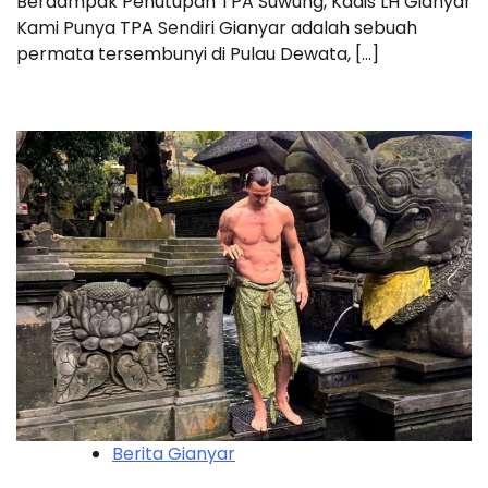
Berdampak Penutupan TPA Suwung, Kadis LH Gianyar
Kami Punya TPA Sendiri Gianyar adalah sebuah
permata tersembunyi di Pulau Dewata, […]
Berita Gianyar