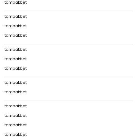
tambakbet
tambakbet
tambakbet
tambakbet
tambakbet
tambakbet
tambakbet
tambakbet
tambakbet
tambakbet
tambakbet
tambakbet
tambakbet