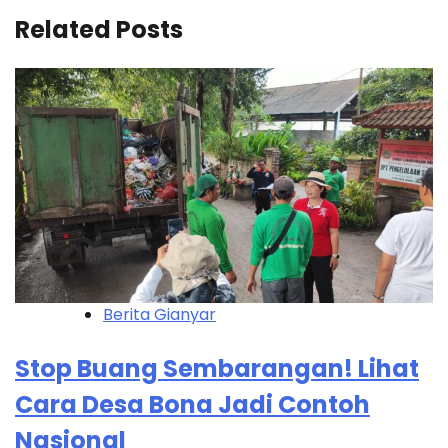
Related Posts
Berita Gianyar
Stop Buang Sembarangan! Lihat
Cara Desa Bona Jadi Contoh
Nasional