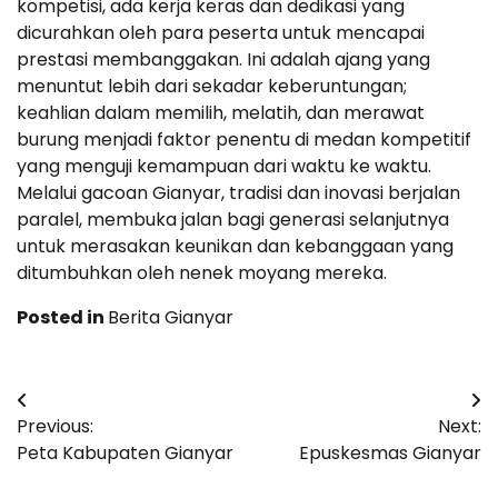
kompetisi, ada kerja keras dan dedikasi yang
dicurahkan oleh para peserta untuk mencapai
prestasi membanggakan. Ini adalah ajang yang
menuntut lebih dari sekadar keberuntungan;
keahlian dalam memilih, melatih, dan merawat
burung menjadi faktor penentu di medan kompetitif
yang menguji kemampuan dari waktu ke waktu.
Melalui gacoan Gianyar, tradisi dan inovasi berjalan
paralel, membuka jalan bagi generasi selanjutnya
untuk merasakan keunikan dan kebanggaan yang
ditumbuhkan oleh nenek moyang mereka.
Posted in
Berita Gianyar
Post
Previous:
Next:
navigation
Peta Kabupaten Gianyar
Epuskesmas Gianyar