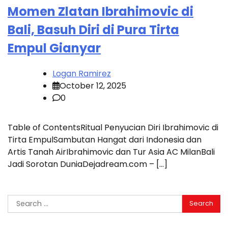
Momen Zlatan Ibrahimovic di
Bali, Basuh Diri di Pura Tirta
Empul Gianyar
Logan Ramirez
October 12, 2025
0
Table of ContentsRitual Penyucian Diri Ibrahimovic di
Tirta EmpulSambutan Hangat dari Indonesia dan
Artis Tanah AirIbrahimovic dan Tur Asia AC MilanBali
Jadi Sorotan DuniaDejadream.com – […]
Search
for: