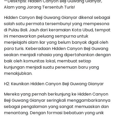
—Deskripsi: Hidden Canyon Beji Guwang Gianyar,
Alam yang Jarang Tersentuh Turis!
Hidden Canyon Beji Guwang Gianyar dikenal sebagai
salah satu permata tersembunyi yang mempesona
di Pulau Bali. Jauh dari keramaian Kota Ubud, tempat
ini menawarkan peluang sempurna untuk
menjelajahi alam liar yang belum banyak digali oleh
para turis. Keberadaan Hidden Canyon Beji Guwang
seakan menjadi rahasia yang dipertahankan dengan
baik oleh komunitas lokal, membuat setiap
kunjungan menjadi suatu penemuan baru yang
menakjubkan.
H2: Keunikan Hidden Canyon Beji Guwang Gianyar
Mereka yang pernah berkunjung ke Hidden Canyon
Beji Guwang Gianyar seringkali menggambarkannya
sebagai pengalaman yang sangat memuaskan dan
menantang. Dengan formasi bebatuan yang unik