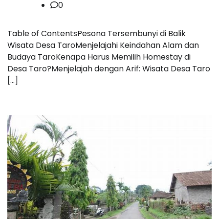
0
Table of ContentsPesona Tersembunyi di Balik
Wisata Desa TaroMenjelajahi Keindahan Alam dan
Budaya TaroKenapa Harus Memilih Homestay di
Desa Taro?Menjelajah dengan Arif: Wisata Desa Taro
[…]