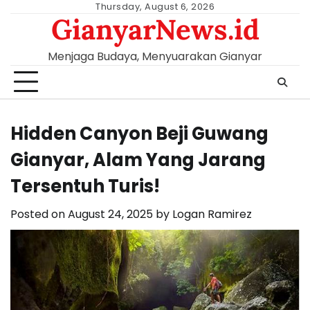
Skip
Thursday, August 6, 2026
GianyarNews.id
to
content
Menjaga Budaya, Menyuarakan Gianyar
Hidden Canyon Beji Guwang
Gianyar, Alam Yang Jarang
Tersentuh Turis!
Posted on
August 24, 2025
by
Logan Ramirez