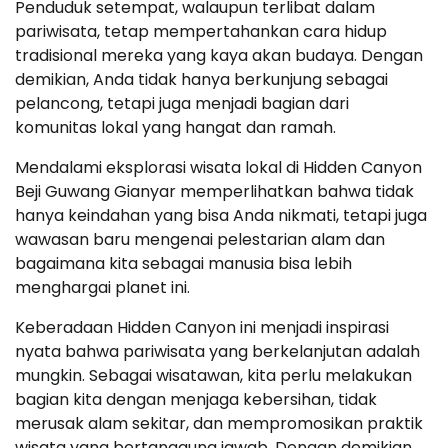
Penduduk setempat, walaupun terlibat dalam
pariwisata, tetap mempertahankan cara hidup
tradisional mereka yang kaya akan budaya. Dengan
demikian, Anda tidak hanya berkunjung sebagai
pelancong, tetapi juga menjadi bagian dari
komunitas lokal yang hangat dan ramah.
Mendalami eksplorasi wisata lokal di Hidden Canyon
Beji Guwang Gianyar memperlihatkan bahwa tidak
hanya keindahan yang bisa Anda nikmati, tetapi juga
wawasan baru mengenai pelestarian alam dan
bagaimana kita sebagai manusia bisa lebih
menghargai planet ini.
Keberadaan Hidden Canyon ini menjadi inspirasi
nyata bahwa pariwisata yang berkelanjutan adalah
mungkin. Sebagai wisatawan, kita perlu melakukan
bagian kita dengan menjaga kebersihan, tidak
merusak alam sekitar, dan mempromosikan praktik
wisata yang bertanggung jawab. Dengan demikian,