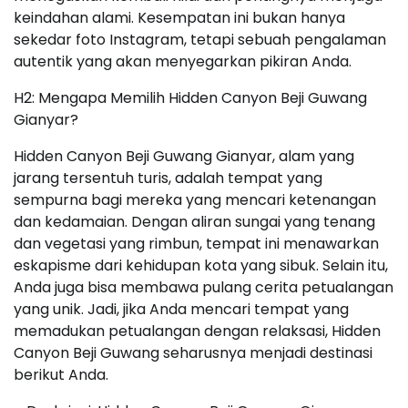
keindahan alami. Kesempatan ini bukan hanya
sekedar foto Instagram, tetapi sebuah pengalaman
autentik yang akan menyegarkan pikiran Anda.
H2: Mengapa Memilih Hidden Canyon Beji Guwang
Gianyar?
Hidden Canyon Beji Guwang Gianyar, alam yang
jarang tersentuh turis, adalah tempat yang
sempurna bagi mereka yang mencari ketenangan
dan kedamaian. Dengan aliran sungai yang tenang
dan vegetasi yang rimbun, tempat ini menawarkan
eskapisme dari kehidupan kota yang sibuk. Selain itu,
Anda juga bisa membawa pulang cerita petualangan
yang unik. Jadi, jika Anda mencari tempat yang
memadukan petualangan dengan relaksasi, Hidden
Canyon Beji Guwang seharusnya menjadi destinasi
berikut Anda.