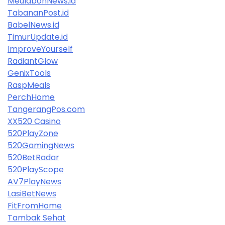
MeulabohNews.id
TabananPost.id
BabelNews.id
TimurUpdate.id
ImproveYourself
RadiantGlow
GenixTools
RaspMeals
PerchHome
TangerangPos.com
XX520 Casino
520PlayZone
520GamingNews
520BetRadar
520PlayScope
AV7PlayNews
LasiBetNews
FitFromHome
Tambak Sehat