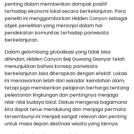
penting dalam memberikan dampak positif
terhadap ekonomi lokal secara berkelanjutan. Para
peneliti ini menggambarkan Hidden Canyon sebagai
objek penelitian yang menonjol dalam hal
pendekatan komunitas terhadap pariwisata
berkelanjutan.
Dalam gelombang globalisasi yang tidak bisa
dihindari, Hidden Canyon Beji Guwang Gianyar telah
menunjukkan bahwa konsep pariwisata
berkelanjutan bisa diterapkan dengan efektif. Lokasi
ini menawarkan lebih dari sekadar keindahan alam,
tetapi juga memberikan pelajaran berharga tentang
pelestarian lingkungan dan pentingnya menjaga
nilai-nilai budaya lokal. Diskusi mengenai bagaimana
kita dapat terus mendukung dan menjaga permata
tersembunyi ini menjadi sangat relevan dan penting
untuk masa depan destinasi wisata yang lainnya.