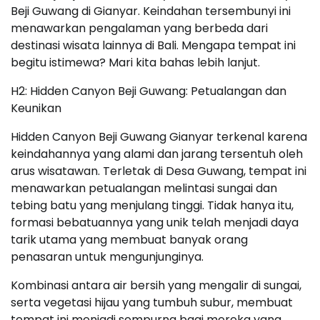
Beji Guwang di Gianyar. Keindahan tersembunyi ini
menawarkan pengalaman yang berbeda dari
destinasi wisata lainnya di Bali. Mengapa tempat ini
begitu istimewa? Mari kita bahas lebih lanjut.
H2: Hidden Canyon Beji Guwang: Petualangan dan
Keunikan
Hidden Canyon Beji Guwang Gianyar terkenal karena
keindahannya yang alami dan jarang tersentuh oleh
arus wisatawan. Terletak di Desa Guwang, tempat ini
menawarkan petualangan melintasi sungai dan
tebing batu yang menjulang tinggi. Tidak hanya itu,
formasi bebatuannya yang unik telah menjadi daya
tarik utama yang membuat banyak orang
penasaran untuk mengunjunginya.
Kombinasi antara air bersih yang mengalir di sungai,
serta vegetasi hijau yang tumbuh subur, membuat
tempat ini menjadi sempurna bagi mereka yang