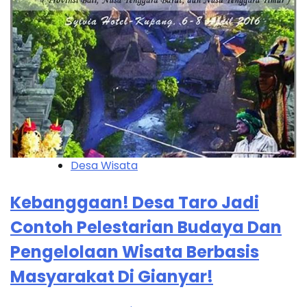
Desa Wisata
Kebanggaan! Desa Taro Jadi
Contoh Pelestarian Budaya Dan
Pengelolaan Wisata Berbasis
Masyarakat Di Gianyar!