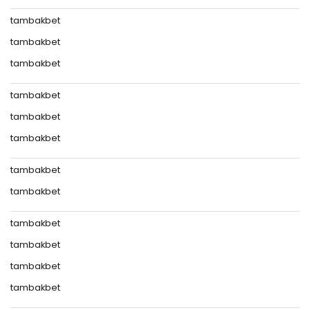
tambakbet
tambakbet
tambakbet
tambakbet
tambakbet
tambakbet
tambakbet
tambakbet
tambakbet
tambakbet
tambakbet
tambakbet