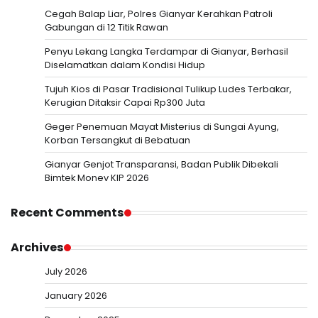
Cegah Balap Liar, Polres Gianyar Kerahkan Patroli
Gabungan di 12 Titik Rawan
Penyu Lekang Langka Terdampar di Gianyar, Berhasil
Diselamatkan dalam Kondisi Hidup
Tujuh Kios di Pasar Tradisional Tulikup Ludes Terbakar,
Kerugian Ditaksir Capai Rp300 Juta
Geger Penemuan Mayat Misterius di Sungai Ayung,
Korban Tersangkut di Bebatuan
Gianyar Genjot Transparansi, Badan Publik Dibekali
Bimtek Monev KIP 2026
Recent Comments
Archives
July 2026
January 2026