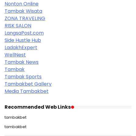
Nonton Online
Tambak Wisata
ZONA TRAVELING
RISK SALON
LangsaPost.com
Side Hustle Hub
LadakhExpert
WellNest
Tambak News
Tambak
Tambak Sports
Tambakbet Gallery
Media Tambakbet
Recommended Web Links
tambakbet
tambakbet