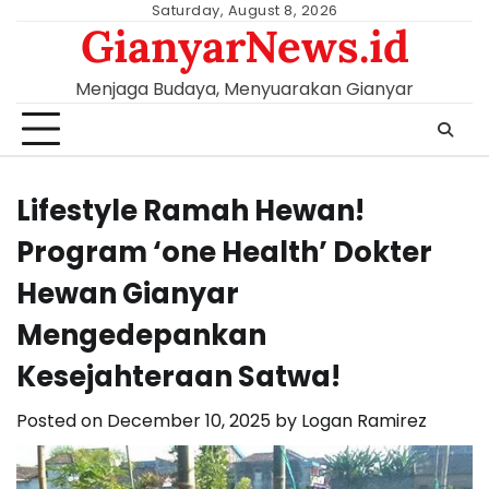
Skip
Saturday, August 8, 2026
GianyarNews.id
to
content
Menjaga Budaya, Menyuarakan Gianyar
Lifestyle Ramah Hewan!
Program ‘one Health’ Dokter
Hewan Gianyar
Mengedepankan
Kesejahteraan Satwa!
Posted on
December 10, 2025
by
Logan Ramirez