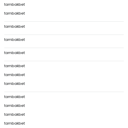
tambakbet
tambakbet
tambakbet
tambakbet
tambakbet
tambakbet
tambakbet
tambakbet
tambakbet
tambakbet
tambakbet
tambakbet