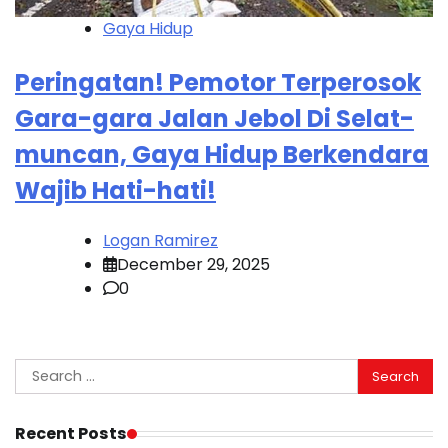
Gaya Hidup
Peringatan! Pemotor Terperosok
Gara-gara Jalan Jebol Di Selat-
muncan, Gaya Hidup Berkendara
Wajib Hati-hati!
Logan Ramirez
December 29, 2025
0
Search
for:
Recent Posts