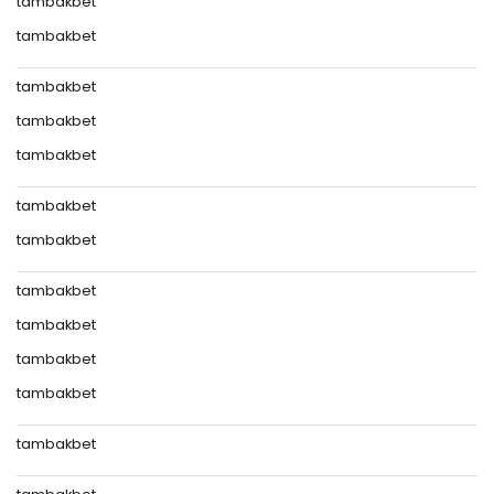
tambakbet
tambakbet
tambakbet
tambakbet
tambakbet
tambakbet
tambakbet
tambakbet
tambakbet
tambakbet
tambakbet
tambakbet