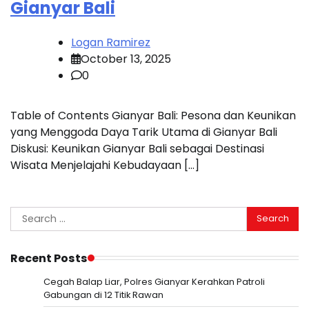
Gianyar Bali
Logan Ramirez
October 13, 2025
0
Table of Contents Gianyar Bali: Pesona dan Keunikan
yang Menggoda Daya Tarik Utama di Gianyar Bali
Diskusi: Keunikan Gianyar Bali sebagai Destinasi
Wisata Menjelajahi Kebudayaan […]
Search
for:
Recent Posts
Cegah Balap Liar, Polres Gianyar Kerahkan Patroli
Gabungan di 12 Titik Rawan