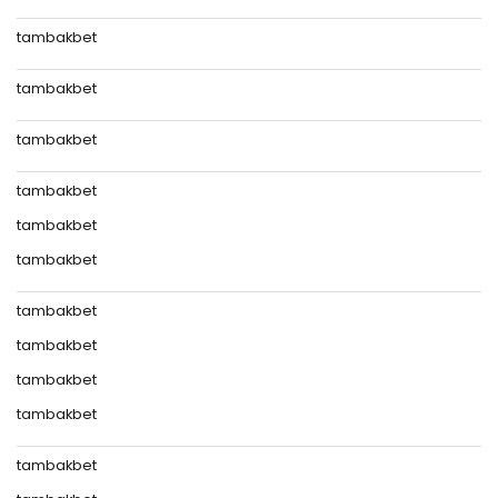
tambakbet
tambakbet
tambakbet
tambakbet
tambakbet
tambakbet
tambakbet
tambakbet
tambakbet
tambakbet
tambakbet