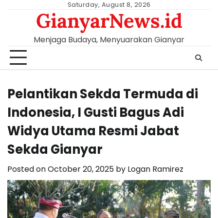
Skip
Saturday, August 8, 2026
GianyarNews.id
to
content
Menjaga Budaya, Menyuarakan Gianyar
Pelantikan Sekda Termuda di
Indonesia, I Gusti Bagus Adi
Widya Utama Resmi Jabat
Sekda Gianyar
Posted on
October 20, 2025
by
Logan Ramirez