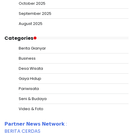
October 2025
September 2025
August 2025
Categories
Berita Gianyar
Business
Desa Wisata
Gaya Hidup
Pariwisata
Seni & Budaya
Video & Foto
𝗣𝗮𝗿𝘁𝗻𝗲𝗿 𝗡𝗲𝘄𝘀 𝗡𝗲𝘁𝘄𝗼𝗿𝗸 :
BERITA CERDAS