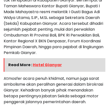
tak terlupakan di Kabupaten Gianyar. Bertempat di
Taman Maheswara Kantor Bupati Gianyar, Bupati I
Made Mahayastra resmi melantik I Gusti Bagus Adi
Widya Utama, S.IP., M.Si
.
sebagai Sekretaris Daerah
(Sekda) Kabupaten Gianyar. Acara tersebut dihadiri
sejumlah pejabat penting, mulai dari perwakilan
Ombudsman RI Provinsi Bali, BPK RI Perwakilan Bali,
Kantor Regional X BKN Denpasar, Forum Koordinasi
Pimpinan Daerah, hingga para pejabat di lingkungan
Pemkab Gianyar.
Read More :
Hotel Gianyar
Atmosfer acara penuh khidmat, namun juga sarat
simbolisme akan peralihan generasi dalam birokrasi
Gianyar. Kehadiran banyak pihak menandakan
betapa pentingnya jabatan Sekda sebagai motor
penggerak jalannya pemerintahan daerah.