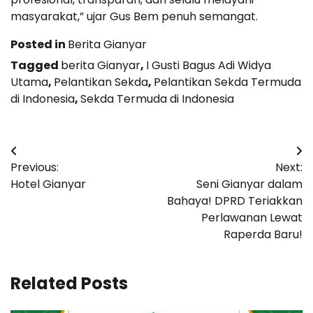
masyarakat,” ujar Gus Bem penuh semangat.
Posted in
Berita Gianyar
Tagged
berita Gianyar
,
I Gusti Bagus Adi Widya
Utama
,
Pelantikan Sekda
,
Pelantikan Sekda Termuda
di Indonesia
,
Sekda Termuda di Indonesia
Post
Previous:
Next:
navigation
Hotel Gianyar
Seni Gianyar dalam
Bahaya! DPRD Teriakkan
Perlawanan Lewat
Raperda Baru!
Related Posts