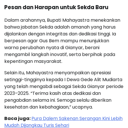
Pesan dan Harapan untuk Sekda Baru
Dalam arahannya, Bupati Mahayastra menekankan
bahwa jabatan Sekda adalah amanah yang harus
dijalankan dengan integritas dan dedikasi tinggi. Ia
berpesan agar Gus Bem mampu menunjukkan
warna perubahan nyata di Gianyar, berani
mengambil langkah inovatif, serta berpihak pada
kepentingan masyarakat.
Selain itu, Mahayastra menyampaikan apresiasi
setinggi-tingginya kepada I Dewa Gede Alit Mudiarta
yang telah mengabdi sebagai Sekda Gianyar periode
2023–2025. “Terima kasih atas dedikasi dan
pengabdian selama ini. Semoga selalu diberikan
kesehatan dan kebahagiaan,” ucapnya.
Baca juga:
Pura Dalem Sakenan Serangan Kini Lebih
Mudah Dijangkau Turis Sehari