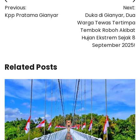
Post
Previous:
Next:
navigation
Kpp Pratama Gianyar
Duka di Gianyar, Dua
Warga Tewas Tertimpa
Tembok Roboh Akibat
Hujan Ekstrem Sejak 8
September 2025!
Related Posts