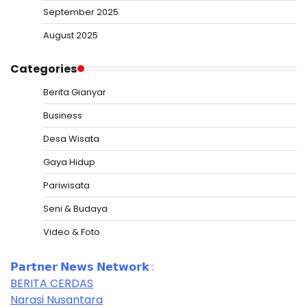
September 2025
August 2025
Categories
Berita Gianyar
Business
Desa Wisata
Gaya Hidup
Pariwisata
Seni & Budaya
Video & Foto
𝗣𝗮𝗿𝘁𝗻𝗲𝗿 𝗡𝗲𝘄𝘀 𝗡𝗲𝘁𝘄𝗼𝗿𝗸 :
BERITA CERDAS
Narasi Nusantara