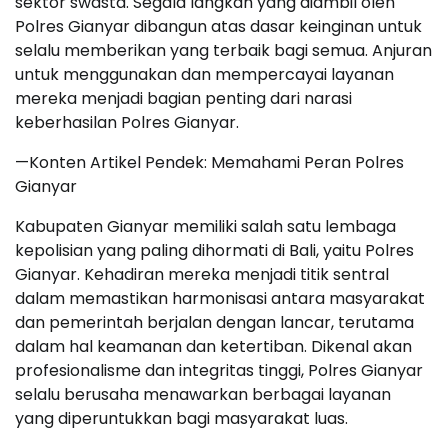
sektor swasta. Segala langkah yang diambil oleh
Polres Gianyar dibangun atas dasar keinginan untuk
selalu memberikan yang terbaik bagi semua. Anjuran
untuk menggunakan dan mempercayai layanan
mereka menjadi bagian penting dari narasi
keberhasilan Polres Gianyar.
—Konten Artikel Pendek: Memahami Peran Polres
Gianyar
Kabupaten Gianyar memiliki salah satu lembaga
kepolisian yang paling dihormati di Bali, yaitu Polres
Gianyar. Kehadiran mereka menjadi titik sentral
dalam memastikan harmonisasi antara masyarakat
dan pemerintah berjalan dengan lancar, terutama
dalam hal keamanan dan ketertiban. Dikenal akan
profesionalisme dan integritas tinggi, Polres Gianyar
selalu berusaha menawarkan berbagai layanan
yang diperuntukkan bagi masyarakat luas.