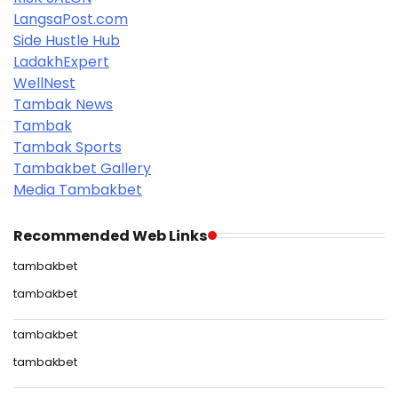
LangsaPost.com
Side Hustle Hub
LadakhExpert
WellNest
Tambak News
Tambak
Tambak Sports
Tambakbet Gallery
Media Tambakbet
Recommended Web Links
tambakbet
tambakbet
tambakbet
tambakbet