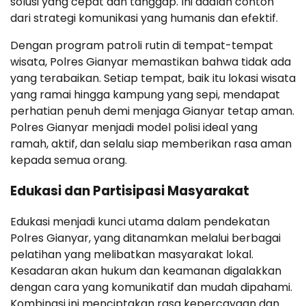
solusi yang cepat dan tanggap. Ini adalah contoh
dari strategi komunikasi yang humanis dan efektif.
Dengan program patroli rutin di tempat-tempat
wisata, Polres Gianyar memastikan bahwa tidak ada
yang terabaikan. Setiap tempat, baik itu lokasi wisata
yang ramai hingga kampung yang sepi, mendapat
perhatian penuh demi menjaga Gianyar tetap aman.
Polres Gianyar menjadi model polisi ideal yang
ramah, aktif, dan selalu siap memberikan rasa aman
kepada semua orang.
Edukasi dan Partisipasi Masyarakat
Edukasi menjadi kunci utama dalam pendekatan
Polres Gianyar, yang ditanamkan melalui berbagai
pelatihan yang melibatkan masyarakat lokal.
Kesadaran akan hukum dan keamanan digalakkan
dengan cara yang komunikatif dan mudah dipahami.
Kombinasi ini menciptakan rasa kepercayaan dan