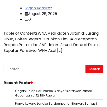
Logan Ramirez
August 26, 2025
0
Table of ContentsWNA Asal Klaten Jatuh di Jurang
Ubud, Polres Segera Turunkan Tim SARKecepatan
Respon Polres dan SAR dalam Situasi DaruratDiskusi
Seputar Peristiwa: WNA Asal […]
Search
for:
Recent Posts
Cegah Balap Liar, Polres Gianyar Kerahkan Patroli
Gabungan di 12 Titik Rawan
Penyu Lekang Langka Terdampar di Gianyar, Berhasil