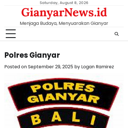
Skip
Saturday, August 8, 2026
GianyarNews.id
to
content
Menjaga Budaya, Menyuarakan Gianyar
Polres Gianyar
Posted on
September 29, 2025
by
Logan Ramirez