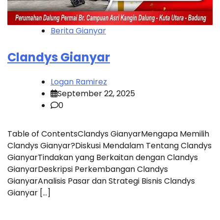
Berita Gianyar
Clandys Gianyar
Logan Ramirez
September 22, 2025
0
Table of ContentsClandys GianyarMengapa Memilih
Clandys Gianyar?Diskusi Mendalam Tentang Clandys
GianyarTindakan yang Berkaitan dengan Clandys
GianyarDeskripsi Perkembangan Clandys
GianyarAnalisis Pasar dan Strategi Bisnis Clandys
Gianyar […]