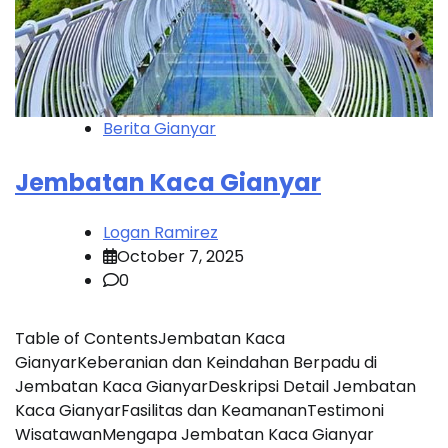
Berita Gianyar
Jembatan Kaca Gianyar
Logan Ramirez
October 7, 2025
0
Table of ContentsJembatan Kaca
GianyarKeberanian dan Keindahan Berpadu di
Jembatan Kaca GianyarDeskripsi Detail Jembatan
Kaca GianyarFasilitas dan KeamananTestimoni
WisatawanMengapa Jembatan Kaca Gianyar