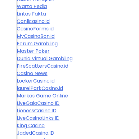
Warta Pedia
Lintas Fakta
Canlicasino.id
CasinoForms.id
MyCasinoBon.id
Forum Gambling
Master Poker
Dunia Virtual Gambling
FireScattersCasino.id
Casino News
LockerCasino.id
laurelParkCasino.id
Markas Game Online
LiveGalaCasino.ID
LionessCasino.ID
LiveCasinoLinks.ID
King Casino
JadedCasino.ID