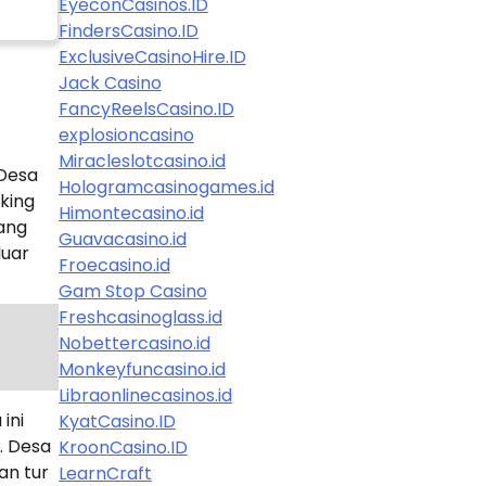
EyeconCasinos.ID
FindersCasino.ID
ExclusiveCasinoHire.ID
Jack Casino
FancyReelsCasino.ID
explosioncasino
Miracleslotcasino.id
 Desa
Hologramcasinogames.id
oking
Himontecasino.id
yang
Guavacasino.id
luar
Froecasino.id
Gam Stop Casino
Freshcasinoglass.id
Nobettercasino.id
Monkeyfuncasino.id
Libraonlinecasinos.id
ini
KyatCasino.ID
. Desa
KroonCasino.ID
an tur
LearnCraft