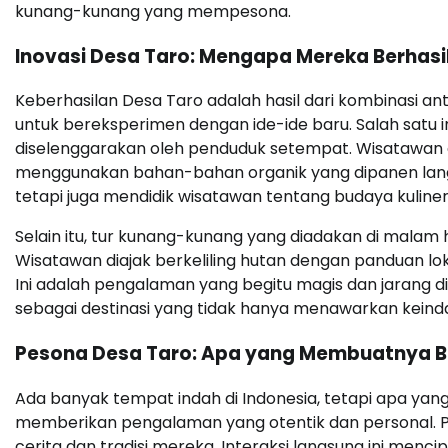
kunang-kunang yang mempesona.
Inovasi Desa Taro: Mengapa Mereka Berhasi
Keberhasilan Desa Taro adalah hasil dari kombinasi 
untuk bereksperimen dengan ide-ide baru. Salah satu 
diselenggarakan oleh penduduk setempat. Wisatawan di
menggunakan bahan-bahan organik yang dipanen langsu
tetapi juga mendidik wisatawan tentang budaya kuliner 
Selain itu, tur kunang-kunang yang diadakan di mala
Wisatawan diajak berkeliling hutan dengan panduan lo
Ini adalah pengalaman yang begitu magis dan jarang di
sebagai destinasi yang tidak hanya menawarkan keind
Pesona Desa Taro: Apa yang Membuatnya 
Ada banyak tempat indah di Indonesia, tetapi apa 
memberikan pengalaman yang otentik dan personal.
cerita dan tradisi mereka. Interaksi langsung ini men