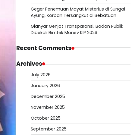
Geger Penemuan Mayat Misterius di Sungai
Ayung, Korban Tersangkut di Bebatuan
Gianyar Genjot Transparansi, Badan Publik
Dibekali Bimtek Monev KIP 2026
Recent Comments
Archives
July 2026
January 2026
December 2025
November 2025
October 2025
September 2025