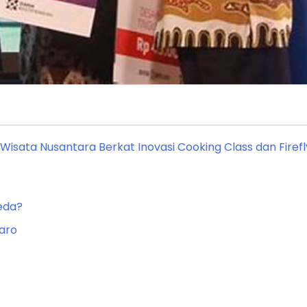
isata Nusantara Berkat Inovasi Cooking Class dan Firefl
eda?
Taro