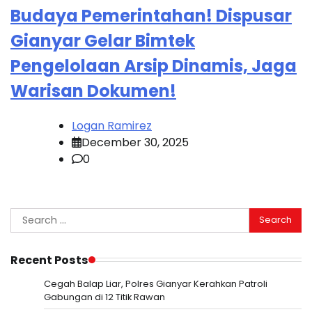
Budaya Pemerintahan! Dispusar
Gianyar Gelar Bimtek
Pengelolaan Arsip Dinamis, Jaga
Warisan Dokumen!
Logan Ramirez
December 30, 2025
0
Search
for:
Recent Posts
Cegah Balap Liar, Polres Gianyar Kerahkan Patroli
Gabungan di 12 Titik Rawan