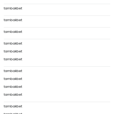
tambakbet
tambakbet
tambakbet
tambakbet
tambakbet
tambakbet
tambakbet
tambakbet
tambakbet
tambakbet
tambakbet