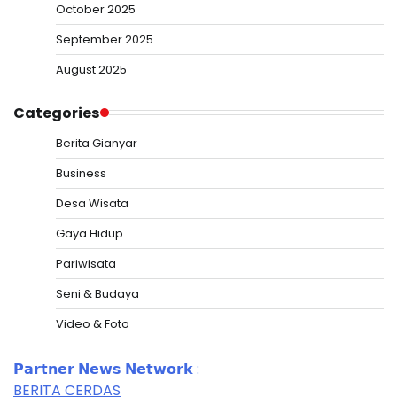
October 2025
September 2025
August 2025
Categories
Berita Gianyar
Business
Desa Wisata
Gaya Hidup
Pariwisata
Seni & Budaya
Video & Foto
𝗣𝗮𝗿𝘁𝗻𝗲𝗿 𝗡𝗲𝘄𝘀 𝗡𝗲𝘁𝘄𝗼𝗿𝗸 :
BERITA CERDAS