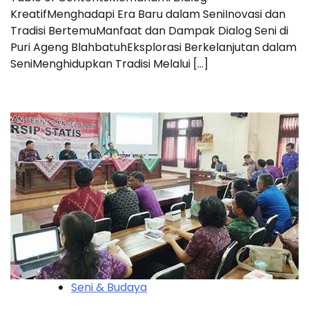
KreatifMenghadapi Era Baru dalam SeniInovasi dan
Tradisi BertemuManfaat dan Dampak Dialog Seni di
Puri Ageng BlahbatuhEksplorasi Berkelanjutan dalam
SeniMenghidupkan Tradisi Melalui […]
Seni & Budaya