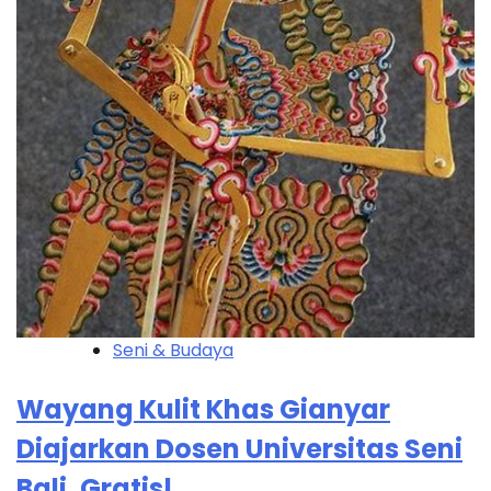
Seni & Budaya
Wayang Kulit Khas Gianyar
Diajarkan Dosen Universitas Seni
Bali, Gratis!