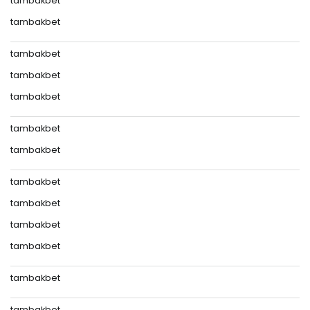
tambakbet
tambakbet
tambakbet
tambakbet
tambakbet
tambakbet
tambakbet
tambakbet
tambakbet
tambakbet
tambakbet
tambakbet
tambakbet