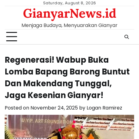
Skip
Saturday, August 8, 2026
GianyarNews.id
to
content
Menjaga Budaya, Menyuarakan Gianyar
Regenerasi! Wabup Buka
Lomba Bapang Barong Buntut
Dan Makendang Tunggal,
Jaga Kesenian Gianyar!
Posted on
November 24, 2025
by
Logan Ramirez