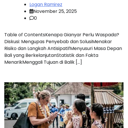
Logan Ramirez
November 25, 2025
0
Table of ContentsKenapa Gianyar Perlu Waspada?
Diskusi: Mengupas Penyebab dan SolusiMenakar
Risiko dan Langkah AntisipatifMenyusuri Masa Depan
Bali yang BerkelanjutanStatistik dan Fakta
MenarikMenggali Tujuan di Balik […]