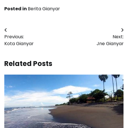
Posted in
Berita Gianyar
Post
Previous:
Next:
navigation
Kota Gianyar
Jne Gianyar
Related Posts