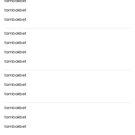
tambakbet
tambakbet
tambakbet
tambakbet
tambakbet
tambakbet
tambakbet
tambakbet
tambakbet
tambakbet
tambakbet
tambakbet
tambakbet