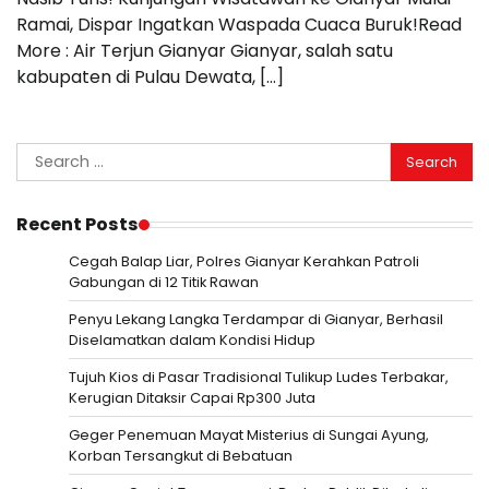
Ramai, Dispar Ingatkan Waspada Cuaca Buruk!Read
More : Air Terjun Gianyar Gianyar, salah satu
kabupaten di Pulau Dewata, […]
Search
for:
Recent Posts
Cegah Balap Liar, Polres Gianyar Kerahkan Patroli
Gabungan di 12 Titik Rawan
Penyu Lekang Langka Terdampar di Gianyar, Berhasil
Diselamatkan dalam Kondisi Hidup
Tujuh Kios di Pasar Tradisional Tulikup Ludes Terbakar,
Kerugian Ditaksir Capai Rp300 Juta
Geger Penemuan Mayat Misterius di Sungai Ayung,
Korban Tersangkut di Bebatuan