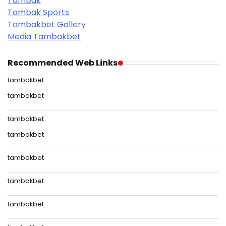
Tambak
Tambak Sports
Tambakbet Gallery
Media Tambakbet
Recommended Web Links
tambakbet
tambakbet
tambakbet
tambakbet
tambakbet
tambakbet
tambakbet