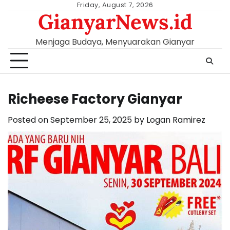
Skip
Friday, August 7, 2026
GianyarNews.id
to
content
Menjaga Budaya, Menyuarakan Gianyar
Richeese Factory Gianyar
Posted on
September 25, 2025
by
Logan Ramirez