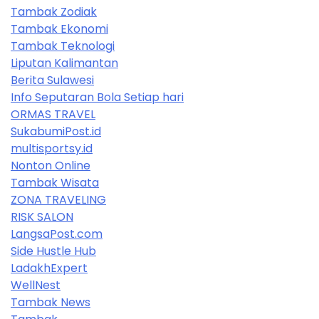
Tambak Zodiak
Tambak Ekonomi
Tambak Teknologi
Liputan Kalimantan
Berita Sulawesi
Info Seputaran Bola Setiap hari
ORMAS TRAVEL
SukabumiPost.id
multisportsy.id
Nonton Online
Tambak Wisata
ZONA TRAVELING
RISK SALON
LangsaPost.com
Side Hustle Hub
LadakhExpert
WellNest
Tambak News