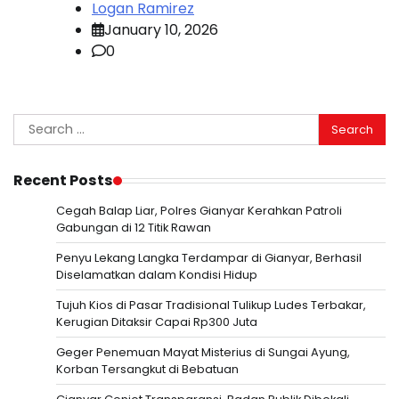
Logan Ramirez
January 10, 2026
0
Search
for:
Recent Posts
Cegah Balap Liar, Polres Gianyar Kerahkan Patroli
Gabungan di 12 Titik Rawan
Penyu Lekang Langka Terdampar di Gianyar, Berhasil
Diselamatkan dalam Kondisi Hidup
Tujuh Kios di Pasar Tradisional Tulikup Ludes Terbakar,
Kerugian Ditaksir Capai Rp300 Juta
Geger Penemuan Mayat Misterius di Sungai Ayung,
Korban Tersangkut di Bebatuan