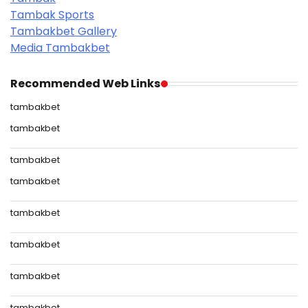
Tambak Sports
Tambakbet Gallery
Media Tambakbet
Recommended Web Links
tambakbet
tambakbet
tambakbet
tambakbet
tambakbet
tambakbet
tambakbet
tambakbet