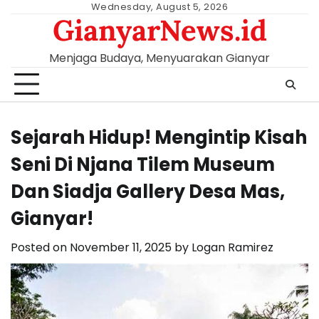
Skip
Wednesday, August 5, 2026
GianyarNews.id
to
content
Menjaga Budaya, Menyuarakan Gianyar
Sejarah Hidup! Mengintip Kisah
Seni Di Njana Tilem Museum
Dan Siadja Gallery Desa Mas,
Gianyar!
Posted on
November 11, 2025
by
Logan Ramirez