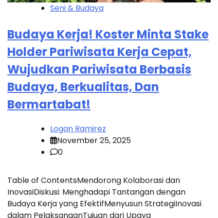
Seni & Budaya
Budaya Kerja! Koster Minta Stake
Holder Pariwisata Kerja Cepat,
Wujudkan Pariwisata Berbasis
Budaya, Berkualitas, Dan
Bermartabat!
Logan Ramirez
November 25, 2025
0
Table of ContentsMendorong Kolaborasi dan
InovasiDiskusi: Menghadapi Tantangan dengan
Budaya Kerja yang EfektifMenyusun StrategiInovasi
dalam PelaksanaanTujuan dari Upaya