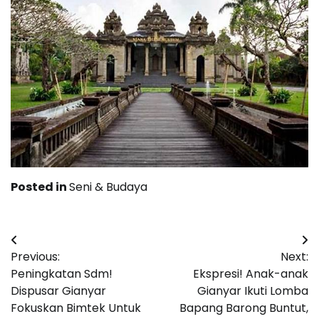
Posted in
Seni & Budaya
Post
Previous:
Next:
navigation
Peningkatan Sdm!
Ekspresi! Anak-anak
Dispusar Gianyar
Gianyar Ikuti Lomba
Fokuskan Bimtek Untuk
Bapang Barong Buntut,