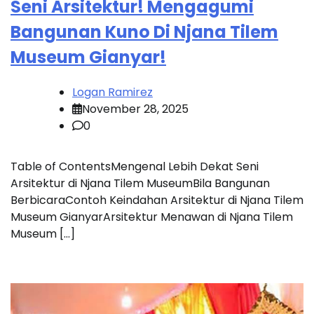
Seni Arsitektur! Mengagumi
Bangunan Kuno Di Njana Tilem
Museum Gianyar!
Logan Ramirez
November 28, 2025
0
Table of ContentsMengenal Lebih Dekat Seni
Arsitektur di Njana Tilem MuseumBila Bangunan
BerbicaraContoh Keindahan Arsitektur di Njana Tilem
Museum GianyarArsitektur Menawan di Njana Tilem
Museum […]