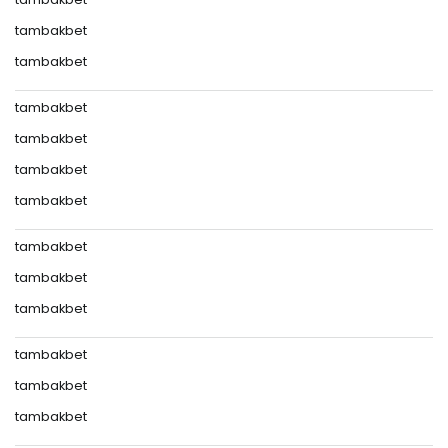
tambakbet
tambakbet
tambakbet
tambakbet
tambakbet
tambakbet
tambakbet
tambakbet
tambakbet
tambakbet
tambakbet
tambakbet