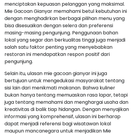
menciptakan kepuasan pelanggan yang maksimal.
Mie Gacoan Gianyar memahami betul kebutuhan ini
dengan menghadirkan berbagai pilihan menu yang
bisa disesuaikan dengan selera dan preferensi
masing-masing pengunjung. Penggunaan bahan
lokal yang segar dan berkualitas tinggi juga menjadi
salah satu faktor penting yang menyebabkan
restoran ini mendapatkan respon positif dari
pengunjung.
Selain itu, ulasan mie gacoan gianyar ini juga
bertujuan untuk mengedukasi masyarakat tentang
sisi lain dari menikmati makanan. Bahwa kuliner
bukan hanya tentang memuaskan rasa lapar, tetapi
juga tentang memahami dan menghargai usaha dan
kreativitas di balik tiap hidangan. Dengan menyajikan
informasi yang komprehensif, ulasan ini berharap
dapat menjadi referensi bagi wisatawan lokal
maupun mancanegara untuk menjadikan Mie