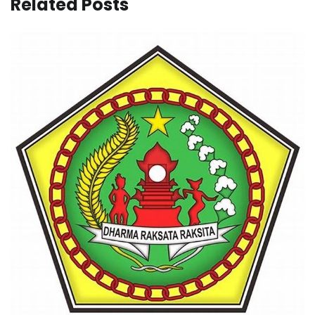
Related Posts