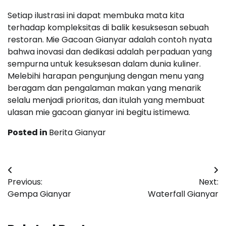
Setiap ilustrasi ini dapat membuka mata kita
terhadap kompleksitas di balik kesuksesan sebuah
restoran. Mie Gacoan Gianyar adalah contoh nyata
bahwa inovasi dan dedikasi adalah perpaduan yang
sempurna untuk kesuksesan dalam dunia kuliner.
Melebihi harapan pengunjung dengan menu yang
beragam dan pengalaman makan yang menarik
selalu menjadi prioritas, dan itulah yang membuat
ulasan mie gacoan gianyar ini begitu istimewa.
Posted in
Berita Gianyar
Post
Previous:
Next:
navigation
Gempa Gianyar
Waterfall Gianyar