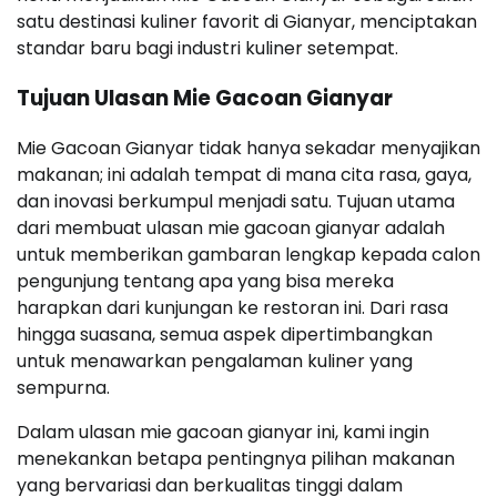
satu destinasi kuliner favorit di Gianyar, menciptakan
standar baru bagi industri kuliner setempat.
Tujuan Ulasan Mie Gacoan Gianyar
Mie Gacoan Gianyar tidak hanya sekadar menyajikan
makanan; ini adalah tempat di mana cita rasa, gaya,
dan inovasi berkumpul menjadi satu. Tujuan utama
dari membuat ulasan mie gacoan gianyar adalah
untuk memberikan gambaran lengkap kepada calon
pengunjung tentang apa yang bisa mereka
harapkan dari kunjungan ke restoran ini. Dari rasa
hingga suasana, semua aspek dipertimbangkan
untuk menawarkan pengalaman kuliner yang
sempurna.
Dalam ulasan mie gacoan gianyar ini, kami ingin
menekankan betapa pentingnya pilihan makanan
yang bervariasi dan berkualitas tinggi dalam