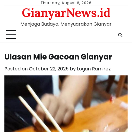
Skip
Thursday, August 6, 2026
GianyarNews.id
to
content
Menjaga Budaya, Menyuarakan Gianyar
Ulasan Mie Gacoan Gianyar
Posted on
October 22, 2025
by
Logan Ramirez