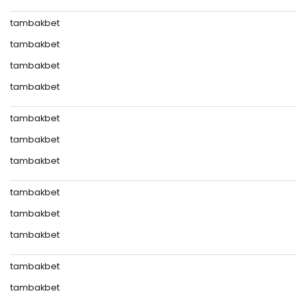
tambakbet
tambakbet
tambakbet
tambakbet
tambakbet
tambakbet
tambakbet
tambakbet
tambakbet
tambakbet
tambakbet
tambakbet