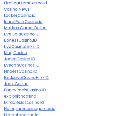
FireScattersCasino.id
Casino News
LockerCasino.id
laurelParkCasino.id
Markas Game Online
LiveGalaCasino.ID
LionessCasino.ID
LiveCasinoLinks.ID
King Casino
JadedCasino.ID
EyeconCasinos.ID
FindersCasino.ID
ExclusiveCasinoHire.ID
Jack Casino
FancyReelsCasino.ID
explosioncasino
Miracleslotcasino.id
Hologramcasinogames.id
Himontecasino.id