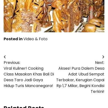
Posted in
Video & Foto
Post
Previous:
Next:
navigation
Viral Kuliner! Cooking
Akses! Pura Dalem Desa
Class Masakan Khas Bali Di
Adat Ubud Sempat
Desa Taro Jadi Gaya
Terbakar, Kerugian Capai
Hidup Turis Mancanegara!
Rp 1,7 Miliar, Begini Kondisi
Terkini!