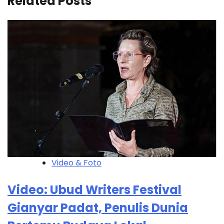
Related Posts
Video & Foto
Video: Ubud Writers Festival
Gianyar Padat, Penulis Dunia