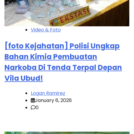
Video & Foto
[foto Kejahatan] Polisi Ungkap
Bahan Kimia Pembuatan
Narkoba Di Tenda Terpal Depan
Vila Ubud!
Logan Ramirez
January 6, 2026
0