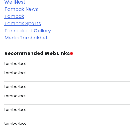
WellNest
Tambak News
Tambak
Tambak Sports
Tambakbet Gallery
Media Tambakbet
Recommended Web Links
tambakbet
tambakbet
tambakbet
tambakbet
tambakbet
tambakbet