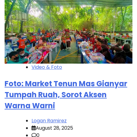
Video & Foto
Foto: Market Tenun Mas Gianyar
Tumpah Ruah, Sorot Aksen
Warna Warni
Logan Ramirez
August 28, 2025
0