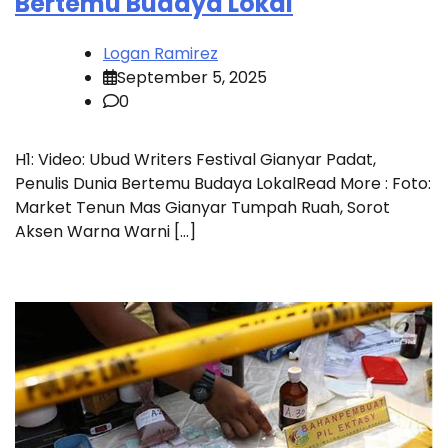
Bertemu Budaya Lokal
Logan Ramirez
September 5, 2025
0
H1: Video: Ubud Writers Festival Gianyar Padat,
Penulis Dunia Bertemu Budaya LokalRead More : Foto:
Market Tenun Mas Gianyar Tumpah Ruah, Sorot
Aksen Warna Warni […]