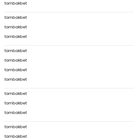
tambakbet
tambakbet
tambakbet
tambakbet
tambakbet
tambakbet
tambakbet
tambakbet
tambakbet
tambakbet
tambakbet
tambakbet
tambakbet