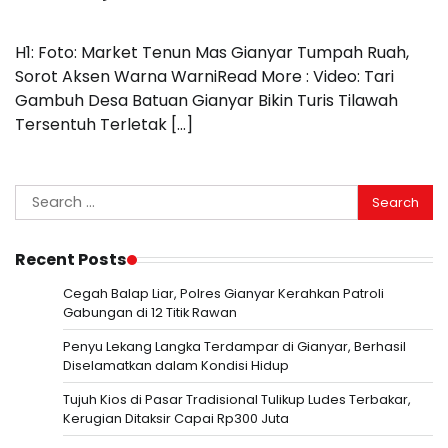
H1: Foto: Market Tenun Mas Gianyar Tumpah Ruah,
Sorot Aksen Warna WarniRead More : Video: Tari
Gambuh Desa Batuan Gianyar Bikin Turis Tilawah
Tersentuh Terletak […]
Search
for:
Recent Posts
Cegah Balap Liar, Polres Gianyar Kerahkan Patroli
Gabungan di 12 Titik Rawan
Penyu Lekang Langka Terdampar di Gianyar, Berhasil
Diselamatkan dalam Kondisi Hidup
Tujuh Kios di Pasar Tradisional Tulikup Ludes Terbakar,
Kerugian Ditaksir Capai Rp300 Juta