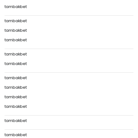
tambakbet
tambakbet
tambakbet
tambakbet
tambakbet
tambakbet
tambakbet
tambakbet
tambakbet
tambakbet
tambakbet
tambakbet