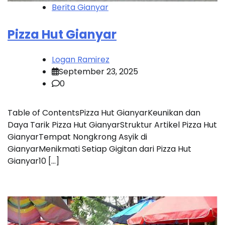
Berita Gianyar
Pizza Hut Gianyar
Logan Ramirez
September 23, 2025
0
Table of ContentsPizza Hut GianyarKeunikan dan
Daya Tarik Pizza Hut GianyarStruktur Artikel Pizza Hut
GianyarTempat Nongkrong Asyik di
GianyarMenikmati Setiap Gigitan dari Pizza Hut
Gianyar10 […]