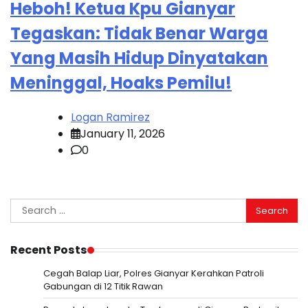
Heboh! Ketua Kpu Gianyar
Tegaskan: Tidak Benar Warga
Yang Masih Hidup Dinyatakan
Meninggal, Hoaks Pemilu!
Logan Ramirez
January 11, 2026
0
Search
for:
Recent Posts
Cegah Balap Liar, Polres Gianyar Kerahkan Patroli
Gabungan di 12 Titik Rawan