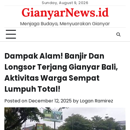
Skip
Sunday, August 9, 2026
GianyarNews.id
to
content
Menjaga Budaya, Menyuarakan Gianyar
Dampak Alam! Banjir Dan
Longsor Terjang Gianyar Bali,
Aktivitas Warga Sempat
Lumpuh Total!
Posted on
December 12, 2025
by
Logan Ramirez