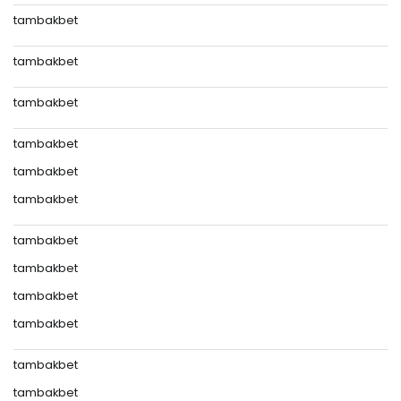
tambakbet
tambakbet
tambakbet
tambakbet
tambakbet
tambakbet
tambakbet
tambakbet
tambakbet
tambakbet
tambakbet
tambakbet