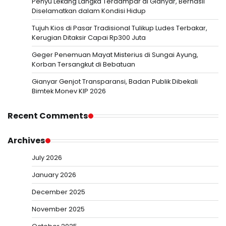
Penyu Lekang Langka Terdampar di Gianyar, Berhasil
Diselamatkan dalam Kondisi Hidup
Tujuh Kios di Pasar Tradisional Tulikup Ludes Terbakar,
Kerugian Ditaksir Capai Rp300 Juta
Geger Penemuan Mayat Misterius di Sungai Ayung,
Korban Tersangkut di Bebatuan
Gianyar Genjot Transparansi, Badan Publik Dibekali
Bimtek Monev KIP 2026
Recent Comments
Archives
July 2026
January 2026
December 2025
November 2025