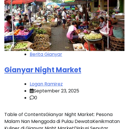
Berita Gianyar
Gianyar Night Market
Logan Ramirez
September 23, 2025
0
Table of ContentsGianyar Night Market: Pesona
Malam Nan Menggoda di Pulau DewataKenikmatan
Kuliner di Gianyar Night MarketDiskusi Seputar