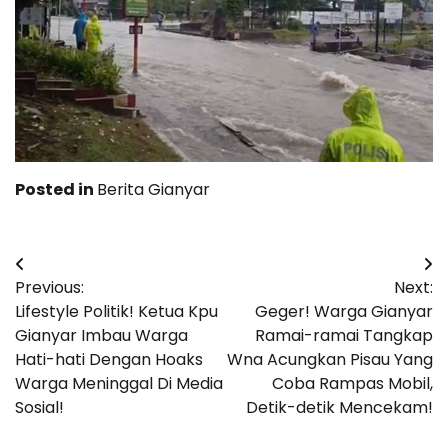
Posted in
Berita Gianyar
Post
Previous:
Next:
navigation
Lifestyle Politik! Ketua Kpu
Geger! Warga Gianyar
Gianyar Imbau Warga
Ramai-ramai Tangkap
Hati-hati Dengan Hoaks
Wna Acungkan Pisau Yang
Warga Meninggal Di Media
Coba Rampas Mobil,
Sosial!
Detik-detik Mencekam!