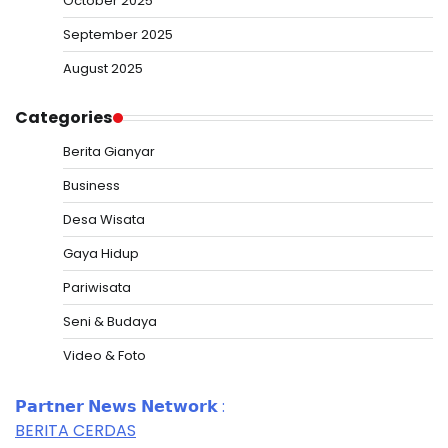
October 2025
September 2025
August 2025
Categories
Berita Gianyar
Business
Desa Wisata
Gaya Hidup
Pariwisata
Seni & Budaya
Video & Foto
𝗣𝗮𝗿𝘁𝗻𝗲𝗿 𝗡𝗲𝘄𝘀 𝗡𝗲𝘁𝘄𝗼𝗿𝗸 :
BERITA CERDAS