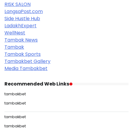
RISK SALON
LangsaPost.com
Side Hustle Hub
LadakhExpert
WellNest
Tambak News
Tambak
Tambak Sports
Tambakbet Gallery
Media Tambakbet
Recommended Web Links
tambakbet
tambakbet
tambakbet
tambakbet